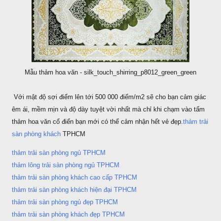
Mẫu thảm hoa văn - silk_touch_shirring_p8012_green_green
Với mật độ sợi điểm lên tới 500 000 điểm/m2 sẽ cho bạn cảm giác
êm ái, mềm mịn và độ dày tuyệt vời nhất mà chỉ khi chạm vào tấm
thảm hoa văn cổ điển bạn mới có thể cảm nhận hết vẻ đẹp.
thảm trải
sàn phòng khách
TPHCM
thảm trải sàn phòng ngủ TPHCM
thảm lông trải sàn phòng ngủ TPHCM
thảm trải sàn phòng khách cao cấp TPHCM
thảm trải sàn phòng khách hiện đại TPHCM
thảm trải sàn phòng ngủ đẹp TPHCM
thảm trải sàn phòng khách đẹp TPHCM