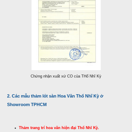
Chứng nhận xuất xứ CO của THổ Nhĩ Kỳ
2. Các mẫu thảm lót sàn Hoa Văn Thổ Nhĩ Kỳ ở
Showroom TPHCM
Thảm trang trí hoa văn hiện đại Thổ Nhĩ Kỳ.