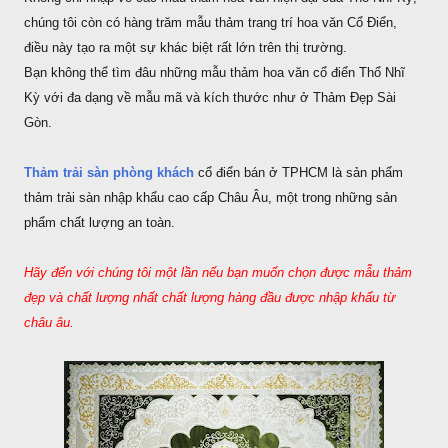
chúng tôi còn có hàng trăm mẫu thảm trang trí hoa văn Cổ Điển,
điều này tạo ra một sự khác biệt rất lớn trên thị trường.
Bạn không thể tìm đâu những mẫu thảm hoa văn cổ điển Thổ Nhĩ
Kỳ với đa dạng về mẫu mã và kích thước như ở Thảm Đẹp Sài
Gòn.
Thảm trải sàn phòng khách
cổ điển bán ở TPHCM là sản phẩm
thảm trải sàn nhập khẩu cao cấp Châu Âu, một trong những sản
phẩm chất lượng an toàn.
Hãy đến với chúng tôi một lần nếu bạn muốn chọn được mẫu thảm
đẹp và chất lượng nhất chất lượng hàng đầu được nhập khẩu từ
châu âu.