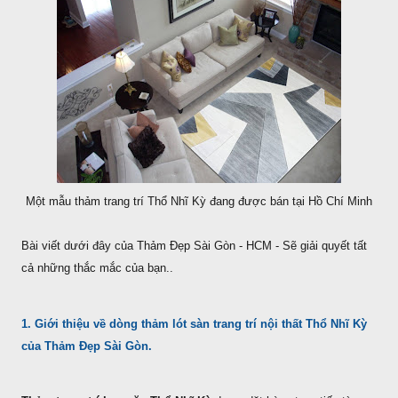
Một mẫu thảm trang trí Thổ Nhĩ Kỳ đang được bán tại Hồ Chí Minh
Bài viết dưới đây của Thảm Đẹp Sài Gòn - HCM - Sẽ giải quyết tất
cả những thắc mắc của bạn..
1. Giới thiệu về dòng thảm lót sàn trang trí nội thất Thổ Nhĩ Kỳ
của Thảm Đẹp Sài Gòn.