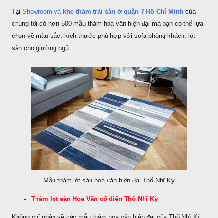
Tại
Showroom và
kho thảm trải sàn ở quận 7 Hồ Chí Minh
của
chúng tôi có hơn 500 mẫu thảm hoa văn hiện đại mà bạn có thể lựa
chọn về màu sắc, kích thước phù hợp với sofa phòng khách, lót
sàn cho giường ngủ...
Mẫu thảm lót sàn hoa văn hiện đại Thổ Nhĩ Kỳ
Thảm lót sàn Hoa Văn cổ điển Thổ Nhĩ Kỳ
Không chỉ nhập về các mẫu thảm hoa văn hiện đại của Thổ Nhĩ Kỳ,