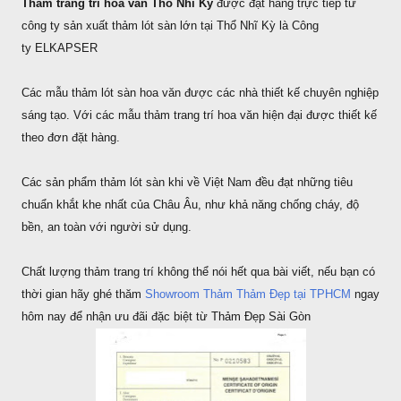
Thảm trang trí hoa văn Thổ Nhĩ Kỳ
được đặt hàng trực tiếp từ
công ty sản xuất thảm lót sàn lớn tại Thổ Nhĩ Kỳ là Công
ty ELKAPSER
Các mẫu thảm lót sàn hoa văn được các nhà thiết kế chuyên nghiệp
sáng tạo. Với các mẫu thảm trang trí hoa văn hiện đại được thiết kế
theo đơn đặt hàng.
Các sản phẩm thảm lót sàn khi về Việt Nam đều đạt những tiêu
chuẩn khắt khe nhất của Châu Âu, như khả năng chống cháy, độ
bền, an toàn với người sử dụng.
Chất lượng thảm trang trí không thể nói hết qua bài viết, nếu bạn có
thời gian hãy ghé thăm
Showroom Thảm Thảm Đẹp tại TPHCM
ngay
hôm nay để nhận ưu đãi đặc biệt từ Thảm Đẹp Sài Gòn