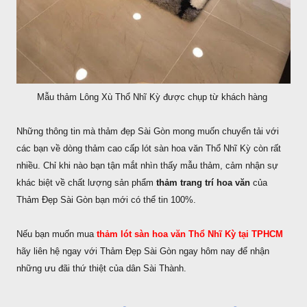
Mẫu thảm Lông Xù Thổ Nhĩ Kỳ được chụp từ khách hàng
Những thông tin mà thảm đẹp Sài Gòn mong muốn chuyển tải với
các bạn về dòng thảm cao cấp lót sàn hoa văn Thổ Nhĩ Kỳ còn rất
nhiều. Chỉ khi nào bạn tận mắt nhìn thấy mẫu thảm, cảm nhận sự
khác biệt về chất lượng sản phẩm
thảm trang trí hoa văn
của
Thảm Đẹp Sài Gòn bạn mới có thể tin 100%.
Nếu bạn muốn mua
thảm lót sàn hoa văn Thổ Nhĩ Kỳ tại TPHCM
hãy liên hệ ngay với Thảm Đẹp Sài Gòn ngay hôm nay để nhận
những ưu đãi thứ thiệt của dân Sài Thành.