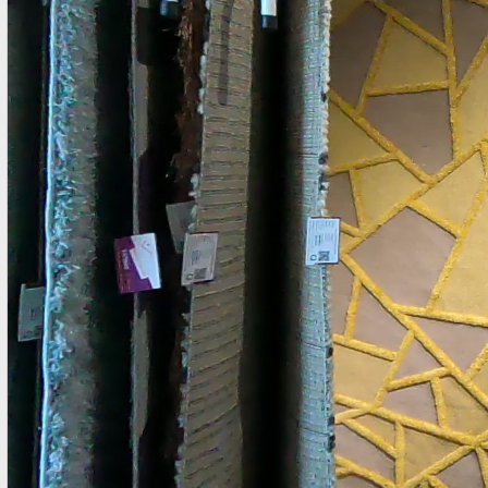
nhập về kho ...