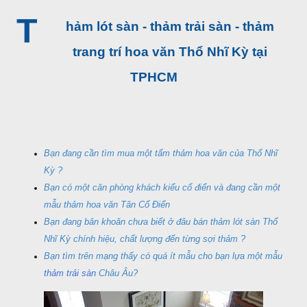
T
hảm lót sàn - thảm trải sàn - thảm
trang trí hoa văn Thổ Nhĩ Kỳ tại
TPHCM
Bạn đang cần tìm mua một tấm thảm hoa văn của Thổ Nhĩ
Kỳ ?
Bạn có một căn phòng khách kiểu cổ điển và đang cần một
mẫu thảm hoa văn Tân Cổ Điển
Bạn đang băn khoăn chưa biết ở đâu bán thảm lót sàn Thổ
Nhĩ Kỳ chính hiệu, chất lượng đến từng sợi thảm ?
Bạn tìm trên mạng thấy có quá ít mẫu cho bạn lựa một mẫu
thảm trải sàn
Châu Âu?