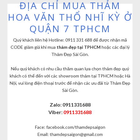
ĐỊA CHỈ MUA THẢM
HOA VĂN THỔ NHĨ KỲ Ở
QUẬN 7 TPHCM
Quý khách liên hệ Hotline: 0911 331 688 để được nhận mã
CODE giảm giá khi mua
thảm đẹp tại TPHCM
hoặc các đại lý
Thảm Đẹp Sài Gòn.
Nếu quý khách có nhu cầu thăm quan lựa chọn thảm đẹp quý
khách có thể đến với các showroom thảm tại TPHCM hoặc Hà
Nội, vui lòng điện thoại trước để nhận các ưu đãi từ Thảm Đẹp
Sài Gòn.
Zalo: 0911331688
Viber:
0911331688
Face: facebook.com/thamdepsaigon
Email: thamdepsaigon@gmail.com