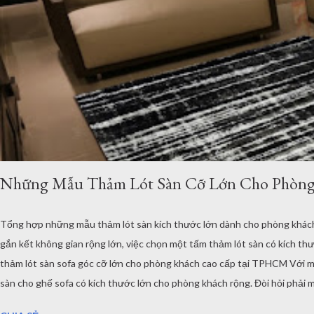
Những Mẫu Thảm Lót Sàn Cỡ Lớn Cho Phòng 
Tổng hợp những mẫu thảm lót sàn kích thước lớn dành cho phòng khách 
gắn kết không gian rộng lớn, việc chọn một tấm thảm lót sàn có kích thướ
thảm lót sàn sofa góc cỡ lớn cho phòng khách cao cấp tại TPHCM Với một
sàn cho ghế sofa có kích thước lớn cho phòng khách rộng. Đòi hỏi phải 
cỡ lớn cho phòng khách phòng ăn - Thảm Lông Xù -Thổ Nhĩ Kỳ kích thướ