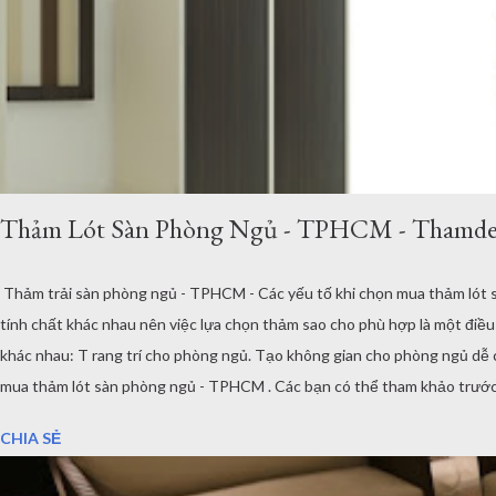
Thảm Lót Sàn Phòng Ngủ - TPHCM - Thamde
Thảm trải sàn phòng ngủ - TPHCM - Các yếu tố khi chọn mua thảm lót 
tính chất khác nhau nên việc lựa chọn thảm sao cho phù hợp là một đi
khác nhau: T rang trí cho phòng ngủ. Tạo không gian cho phòng ngủ dễ ch
mua thảm lót sàn phòng ngủ - TPHCM . Các bạn có thể tham khảo trước 
phòng ngủ, tuy nhiên chúng tôi xin chỉ ra 3 điểm quan trọng mà các b
CHIA SẺ