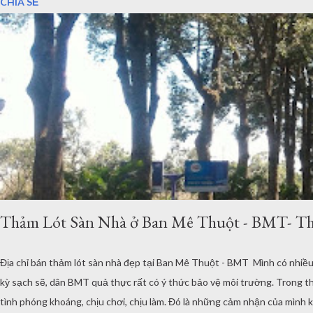
CHIA SẺ
Thảm Lót Sàn Nhà ở Ban Mê Thuột - BMT- T
Địa chỉ bán thảm lót sàn nhà đẹp tại Ban Mê Thuột - BMT Mình có nhiều
kỳ sạch sẽ, dân BMT quả thực rất có ý thức bảo vệ môi trường. Trong 
tình phóng khoáng, chịu chơi, chịu làm. Đó là những cảm nhận của mình 