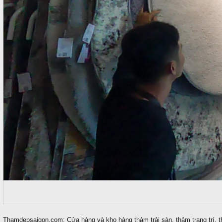
Thamdepsaigon.com: Cửa hàng và kho hàng thảm trải sàn, thảm trang trí, t