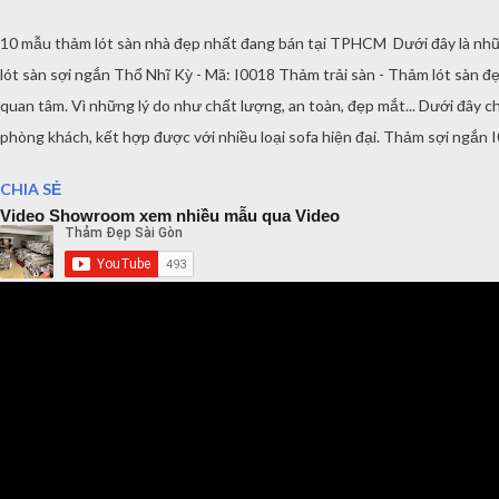
10 mẫu thảm lót sàn nhà đẹp nhất đang bán tại TPHCM Dưới đây là những
lót sàn sợi ngắn Thổ Nhĩ Kỳ - Mã: I0018 Thảm trải sàn - Thảm lót sàn 
quan tâm. Vì những lý do như chất lượng, an toàn, đẹp mắt... Dưới đâ
phòng khách, kết hợp được với nhiều loại sofa hiện đại. Thảm sợi ngắ
thước sau để các bạn có thể lựa chọn thích hợp với phòng khách, phòng
CHIA SẺ
Video Showroom xem nhiều mẫu qua Video