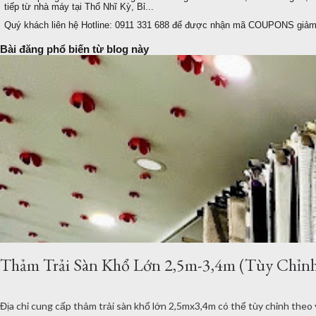
tiếp từ nhà máy tại Thổ Nhĩ Kỳ, Bỉ...
Quý khách liên hệ Hotline: 0911 331 688 để được nhận mã COUPONS giảm 
Bài đăng phổ biến từ blog này
Thảm Trải Sàn Khổ Lớn 2,5m-3,4m (Tùy Chỉnh
Địa chỉ cung cấp thảm trải sàn khổ lớn 2,5mx3,4m có thể tùy chỉnh theo