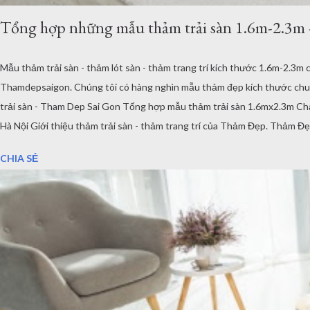
Tổng hợp những mẫu thảm trải sàn 1.6m-2.3m
Mẫu thảm trải sàn - thảm lót sàn - thảm trang trí kích thước 1.6m-2.
Thamdepsaigon. Chúng tôi có hàng nghìn mẫu thảm đẹp kích thước chuẩn
trải sàn - Tham Dep Sai Gon Tổng hợp mẫu thảm trải sàn 1.6mx2.3m Chất
Hà Nội Giới thiệu thảm trải sàn - thảm trang trí của Thảm Đẹp. Thảm Đ
phòng khách, phòng ngủ... Kích thước, tiêu chuẩn của Châu Âu. Toàn bộ
CHIA SẺ
mẫu...