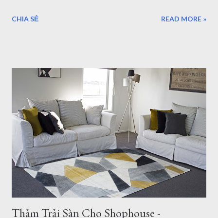
Kỳ, Bỉ. Thảm trải sàn chuyên dùng cho thiết kế nội thất hiện đại,
CHIA SẺ
READ MORE »
cổ điển. Được sử dụng trong phòng khách, phòng ngủ, văn
phòng, hội nghị, hội trường... Xem: Mẫu Thảm Lót Sàn thảm trải
sàn phòng ngủ TPHCM thảm lông trải sàn phòng ngủ TPHCM
thảm trải sàn phòng khách cao cấp TPHCM thảm trải sàn phòng
khách hiện đại TPHCM thảm trải sàn phòng ngủ đẹp TPHCM
thảm trải sàn phòng khách đẹp TPHCM thảm decor phòng ngủ
TPHCM Thảm Đẹp Sài Gòn cung cấp 500 mẫu thảm trang trí,
với chất lượng và giá thảm lót sàn nhà tốt nhất thị trường hiện
nay. Xem: Chất Lượng Thảm Lót Sàn - Thamdepsaigon.com Chi
tiết về giá thảm lót sàn nhà Giá Thảm Lót Sàn lông Xù
0.80x1.80m: 1,800,000đ 1.20x1.80m: 2,600,000đ 1.60x2.30m:
4,500,000đ 2.00x2.80m: 6,700,000đ ...
Thảm Trải Sàn Cho Shophouse -