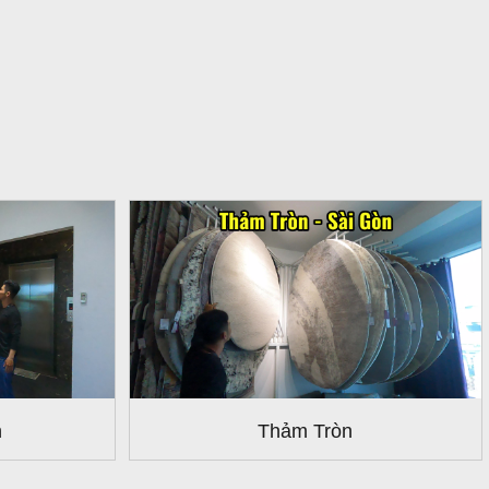
n
Thảm Tròn