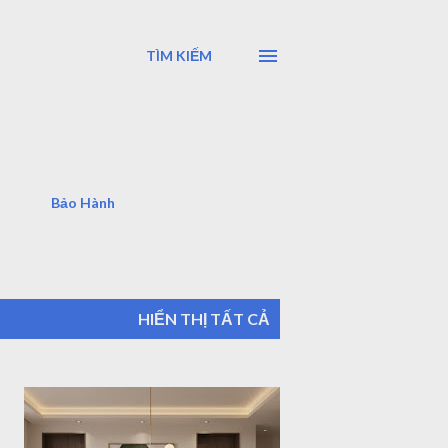
TÌM KIẾM
Bảo Hành
HIỂN THỊ TẤT CẢ