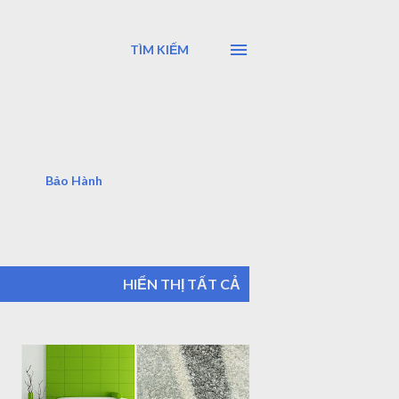
TÌM KIẾM
Bảo Hành
HIỂN THỊ TẤT CẢ