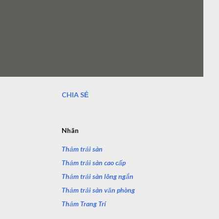
CHIA SẺ
Nhãn
Thảm trải sàn
Thảm trải sàn cao cấp
Thảm trải sàn lông ngắn
Thảm trải sàn văn phòng
Thảm Trang Trí