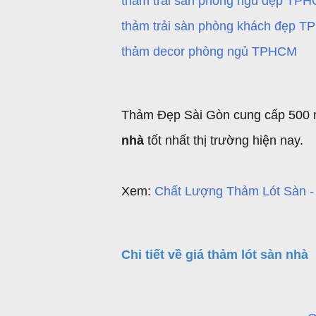
thảm trải sàn phòng ngủ đẹp TP
thảm trải sàn phòng khách đẹp 
thảm decor phòng ngủ TPHCM
Thảm Đẹp Sài Gòn cung cấp 500 mẫ
nhà
tốt nhất thị trường hiện nay.
Xem:
Chất Lượng Thảm Lót Sàn 
Chi tiết về giá thảm lót sàn nhà