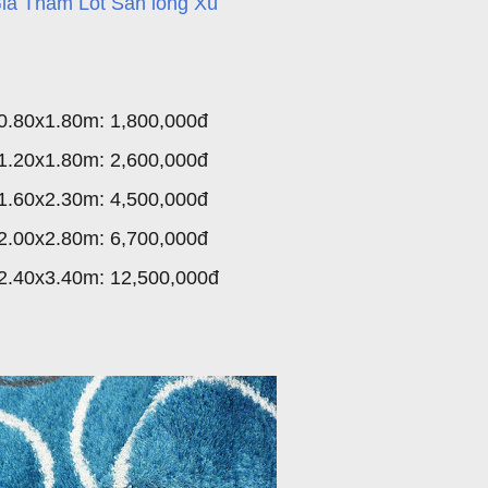
Giá Thảm Lót Sàn lông Xù
0.80x1.80m: 1,800,000đ
1.20x1.80m: 2,600,000đ
1.60x2.30m: 4,500,000đ
2.00x2.80m: 6,700,000đ
2.40x3.40m: 12,500,000đ