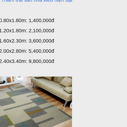
á Thảm trải sàn nhà kiểu hiện đại
0.80x1.80m: 1,400,000đ
1.20x1.80m: 2,100,000đ
1.60x2.30m: 3,600,000đ
2.00x2.80m: 5,400,000đ
2.40x3.40m: 9,800,000đ