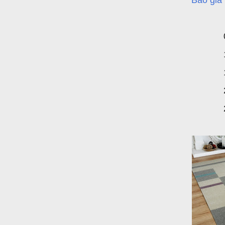
Báo gi