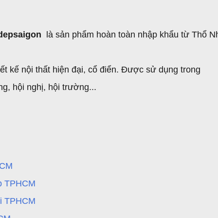
depsaigon
là sản phẩm hoàn toàn nhập khẩu từ Thổ N
t kế nội thất hiện đại, cổ điển. Được sử dụng trong
, hội nghị, hội trường...
HCM
cấp TPHCM
đại TPHCM