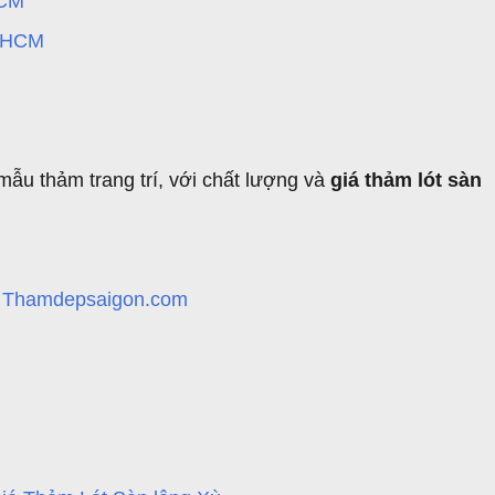
HCM
TPHCM
u thảm trang trí, với chất lượng và
giá thảm lót sàn
- Thamdepsaigon.com