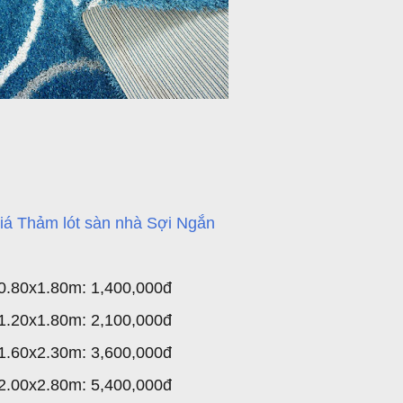
Giá Thảm lót sàn nhà Sợi Ngắn
0.80x1.80m: 1,400,000đ
1.20x1.80m: 2,100,000đ
1.60x2.30m: 3,600,000đ
2.00x2.80m: 5,400,000đ