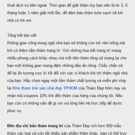
thuê dịch vụ bên ngoài. Thơi gian để giặt thảm tùy bạn nên là từ 3, 6
tháng hoặc 1 năm giặt một lần, để đảm bảo thảm luôn sạch sẽ khi
nhà có trẻ em.
Tổng kết bài viết
Không gian sống trong ngôi nhà bạn sẽ không còn trở nên trống trải
khi có thêm tấm thảm trang trí. Với những họa tiết trang trí mang
nhiều phong cách khác nhau mà mỗi tấm thảm lông sẽ mang lại cho
bạn một không gian mang đậm những dấu ấn riêng. Chắc chắn sẽ
để lại ấn tượng cực kì tốt đối với các vị khách khi tới thăm ngôi nhà
của bạn. Hãy chọn ngay một tấm thảm chất lượng và miễn phí ship
tại
Kho thảm trải sàn nhà đẹp TPHCM
của Thảm Đẹp hôm nay và
nhận mã coupons 10% khi đến thăm của hàng của chúng tôi. Nếu
bạn còn có những vấn đề gì xin vui lòng liên hệ trực tiếp để được
phục vụ
Đến địa chỉ bán thảm trang trí
của Thảm Đẹp với hơn 500 mẫu
thảm các loại và còn rất nhiều sản phẩm thảm khác, bạn có thể truy