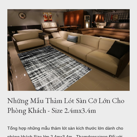
Những Mẫu Thảm Lót Sàn Cỡ Lớn Cho
Phòng Khách - Size 2.4mx3.4m
Tổng hợp những mẫu thảm lót sàn kích thước lớn dành cho
phòng khách Size lớn 2.4mx3.4m - Thamdepsaigon Đối với