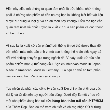
Hiên này điều mà chúng ta quan tâm nhất là sức khỏe, chứ không
phải là những sản phẩm rẻ tiền nhưng bạn lại không biết hết vật liệu
dược sử dụng là loại gì và có an toàn hay không? Điều mà bạn cần
quan tâm nhất về chất lượng là xuất xứ của sản phẩm và các thông
số kèm theo.
Vì sao lại là xuất xứ sản phẩm? bởi thông tin có thể được thay đổi
trên nhãn mác một các tinh vi mà bạn không thể nhận biết ngay cả
đối với những chuyên gia trong ngành đó. Vì vậy xuất xứ của sản
phẩm chiếm một vị thế hàng đầu. Bạn chỉ nhìn vào made in Japan,
Made in American, Made in Germany... Là bạn có thể an tâm phần
nào về sản phẩm đó phải vậy không ?
Tuy nhiên đa phần các công ty sản xuất lớn chỉ phân phối qua các
đại lý và từ đó đến tay người tiêu dùng. Dưới đây là một ví dụ về
một sản phẩm đang bán tại
cửa hàng bán thảm trải sàn ở TPHCM
của Thảm Đẹp. Bạn có thể xem chi tiết và chứng nhận CO ở từng