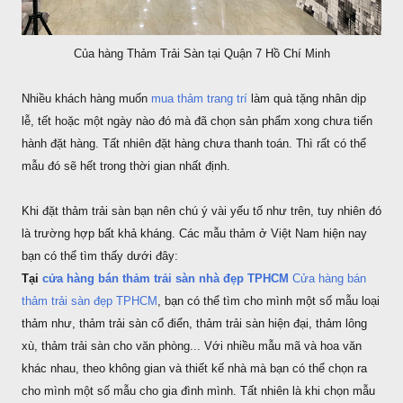
Của hàng Thảm Trải Sàn tại Quận 7 Hồ Chí Minh
Nhiều khách hàng muốn
mua thảm trang trí
làm quà tặng nhân dịp
lễ, tết hoặc một ngày nào đó mà đã chọn sản phẩm xong chưa tiến
hành đặt hàng. Tất nhiên đặt hàng chưa thanh toán. Thì rất có thể
mẫu đó sẽ hết trong thời gian nhất định.
Khi đặt thảm trải sàn bạn nên chú ý vài yếu tố như trên, tuy nhiên đó
là trường hợp bất khả kháng. Các mẫu thảm ở Việt Nam hiện nay
bạn có thể tìm thấy dưới đây:
Tại
cửa hàng bán thảm trải sàn nhà đẹp TPHCM
Cửa hàng bán
thảm trải sàn đẹp TPHCM
, bạn có thể tìm cho mình một số mẫu loại
thảm như, thảm trải sàn cổ điển, thảm trải sàn hiện đại, thảm lông
xù, thảm trải sàn cho văn phòng... Với nhiều mẫu mã và hoa văn
khác nhau, theo không gian và thiết kế nhà mà bạn có thể chọn ra
cho mình một số mẫu cho gia đình mình. Tất nhiên là khi chọn mẫu