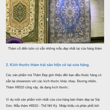
Thảm cổ điển luôn có sẵn những mẫu đẹp nhất tại của hàng thảm
2. Kích thước thảm trải sàn hiện có tại cửa hàng.
Các sản phẩm mà Thảm Đẹp giới thiệu đến bạn đều thuộc hàng có
sẵn lại showroom với các kích thước khác nhau. Đương nhiên,
Thảm H0010 cũng vậy, đa dạng kích thước:
Ví dụ một sản phẩm mới nhất của cửa hàng bán thảm đẹp tại Sài
Gòn: Mẫu thảm H0010 - Thổ Nhĩ Kỳ. Nhập khẩu và phân phối bởi