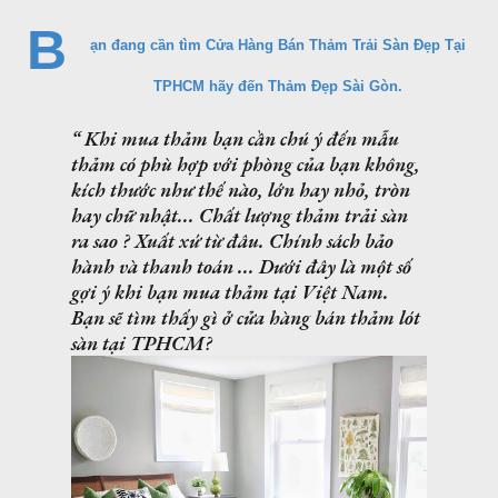
B
ạn đang cần tìm Cửa Hàng Bán Thảm Trải Sàn Đẹp Tại
TPHCM hãy đến Thảm Đẹp Sài Gòn.
Khi mua thảm bạn cần chú ý đến mẫu
thảm có phù hợp với phòng của bạn không,
kích thước như thế nào, lớn hay nhỏ, tròn
hay chữ nhật... Chất lượng thảm trải sàn
ra sao ? Xuất xứ từ đâu. Chính sách bảo
hành và thanh toán ... Dưới đây là một số
gợi ý khi bạn mua thảm tại Việt Nam.
Bạn sẽ tìm thấy gì ở cửa hàng bán thảm lót
sàn tại TPHCM?