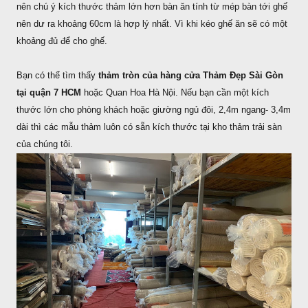
nên chú ý kích thước thảm lớn hơn bàn ăn tính từ mép bàn tới ghế
nên dư ra khoảng 60cm là hợp lý nhất. Vì khi kéo ghế ăn sẽ có một
khoảng đủ để cho ghế.
Bạn có thể tìm thấy
thảm tròn của hàng cửa Thảm Đẹp Sài Gòn
tại quận 7 HCM
hoặc Quan Hoa Hà Nội. Nếu bạn cần một kích
thước lớn cho phòng khách hoặc giường ngủ đôi, 2,4m ngang- 3,4m
dài thì các mẫu thảm luôn có sẵn kích thước tại kho thảm trải sàn
của chúng tôi.