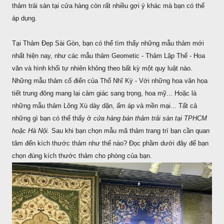
thảm trải sàn tại cửa hàng còn rất nhiều gợi ý khác mà bạn có thể
áp dụng.
Tại Thảm Đẹp Sài Gòn, bạn có thể tìm thấy những mẫu thảm mới
nhất hiện nay, như các mẫu thảm Geometic - Thảm Lập Thể - Hoa
văn và hình khối tự nhiên không theo bất kỳ một quy luật nào.
Những mẫu thảm cổ điển của Thổ Nhĩ Kỳ - Với những hoa văn họa
tiết trung đông mang lại cảm giác sang trọng, hoa mỹ... Hoặc là
những mẫu thảm Lông Xù dày dặn, ấm áp và mền mại... Tất cả
những gì bạn có thể thấy ở
cửa hàng bán thảm trải sàn tại TPHCM
hoặc Hà Nội.
Sau khi bạn chọn mẫu mã thảm trang trí bạn cần quan
tâm đến kích thước thảm như thế nào? Đọc phầm dưới đây để bạn
chọn đúng kích thước thảm cho phòng của bạn.