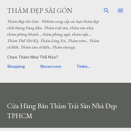
THẢM ĐẸP SÀI GÒN
Thảm Đẹp Sài Gòn - Website cung cấp các loại thảm đẹp
chất lượng hàng đầu. Thảm trải sàn, thảm sàn nhà,
thảm phòng khách, , thảm phòng ngủ, thảm sofa...
Thảm Thổ Nhĩ Kỳ, Thảm Lông Xù, Thảm tròn , Thảm
cổ điển, Thảm tân cổ điển, Thảm vintage.
Chọn Thảm Như Thế Nào?
Shopping
Showroom
Thêm…
Cửa Hàng Bán Thảm Trải Sàn Nhà Đẹp
TPHCM