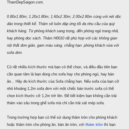
ThamDepSaigon.com.
0.80x1.80m; 1.20x1.80m; 1.60x2.30m; 2.00x2.80m cùng với nét độc
đáo trong thiết kế. Thảm sẽ luôn đáp ứng tối đa nhu cầu của quý
khách hàng. Từ phòng khách sang trọng, đến phòng ngủ trang nhã,
hay phòng đọc sách. Thảm H0010 rất phù hợp với các không gian
nội thất đơn giản, gam màu sáng, chẳng hạn: phòng khách vừa với
sofa đơn.
Có rất nhiều kích thước mà bạn có thể chọn, và điều đầu tiên bạn
cần quan tâm là bạn dùng cho sofa hay cho phòng ngủ, hay bàn
ăn... Hãy đo kích thước của Sofa chẳng hạn. Nếu sofa của bạn cỡ
nhỏ khoảng 1,2m sofa đơn với một chiếc bàn trước sofa có thể
chọn kích thước cỡ 1,2m trở lên. Để tiết kiệm bạn không cần trải
thảm vào sâu trong ghế sofa mà chỉ cần trải sát mép sofa.
Trong trường hợp bạn có thể sử dụng thảm tròn cho phòng khách
hoặc thảm tròn cho phòng ăn, bàn ăn tròn, với
thảm tròn
thì bạn