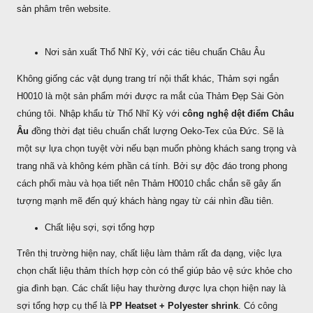
sản phâm trên website.
Nơi sản xuất Thổ Nhĩ Kỳ, với các tiêu chuẩn Châu Âu
Không giống các vật dụng trang trí nội thất khác, Thảm sợi ngắn
H0010 là một sản phẩm mới được ra mắt của Thảm Đẹp Sài Gòn
chúng tôi. Nhập khẩu từ Thổ Nhĩ Kỳ với
công nghệ dệt điểm Châu
Âu
đồng thời đạt tiêu chuẩn chất lượng Oeko-Tex của Đức. Sẽ là
một sự lựa chọn tuyệt vời nếu bạn muốn phòng khách sang trọng và
trang nhã và không kém phần cá tính. Bởi sự độc đáo trong phong
cách phối màu và họa tiết nên Thảm H0010 chắc chắn sẽ gây ấn
tượng mạnh mẽ đến quý khách hàng ngay từ cái nhìn đầu tiên.
Chất liệu sợi, sợi tổng hợp
Trên thị trường hiện nay, chất liệu làm thảm rất đa dạng, việc lựa
chọn chất liệu thảm thích hợp còn có thể giúp bảo vệ sức khỏe cho
gia đình bạn. Các chất liệu hay thường được lựa chọn hiện nay là
sợi tổng hợp cụ thể là
PP Heatset + Polyester shrink
. Có công