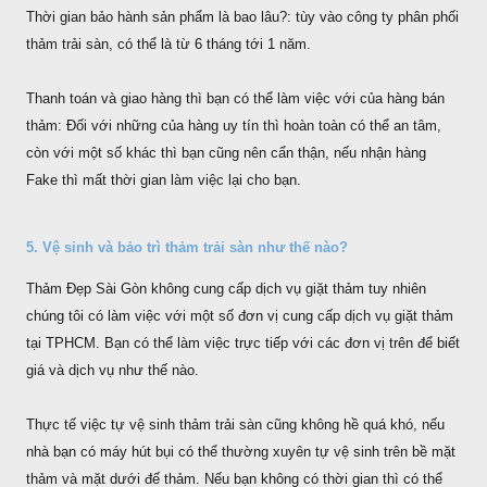
Thời gian bảo hành sản phẩm là bao lâu?: tùy vào công ty phân phối
thảm trải sàn, có thể là từ 6 tháng tới 1 năm.
Thanh toán và giao hàng thì bạn có thể làm việc với của hàng bán
thảm: Đối với những của hàng uy tín thì hoàn toàn có thể an tâm,
còn với một số khác thì bạn cũng nên cẩn thận, nếu nhận hàng
Fake thì mất thời gian làm việc lại cho bạn.
5. Vệ sinh và bảo trì thảm trải sàn như thế nào?
Thảm Đẹp Sài Gòn không cung cấp dịch vụ giặt thảm tuy nhiên
chúng tôi có làm việc với một số đơn vị cung cấp dịch vụ giặt thảm
tại TPHCM. Bạn có thể làm việc trực tiếp với các đơn vị trên để biết
giá và dịch vụ như thế nào.
Thực tế việc tự vệ sinh thảm trải sàn cũng không hề quá khó, nếu
nhà bạn có máy hút bụi có thể thường xuyên tự vệ sinh trên bề mặt
thảm và mặt dưới đế thảm. Nếu bạn không có thời gian thì có thể