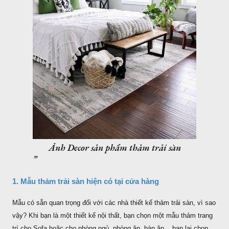
Ảnh Decor sản phẩm thảm trải sàn
1. Mẫu thảm trải sàn hiện có tại cửa hàng
Mẫu có sẵn quan trọng đối với các nhà thiết kế thảm trải sàn, vì sao
vậy? Khi bạn là một thiết kế nội thất, bạn chọn một mẫu thảm trang
trí cho Sofa hoặc cho phòng ngủ, phòng ăn, bàn ăn... bạn lại chọn