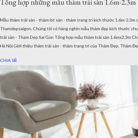
Tổng hợp những mẫu thảm trải sàn 1.6m-2.3m
Mẫu thảm trải sàn - thảm lót sàn - thảm trang trí kích thước 1.6m-2.
Thamdepsaigon. Chúng tôi có hàng nghìn mẫu thảm đẹp kích thước chuẩn
trải sàn - Tham Dep Sai Gon Tổng hợp mẫu thảm trải sàn 1.6mx2.3m Chất
Hà Nội Giới thiệu thảm trải sàn - thảm trang trí của Thảm Đẹp. Thảm Đ
phòng khách, phòng ngủ... Kích thước, tiêu chuẩn của Châu Âu. Toàn bộ
CHIA SẺ
mẫu...