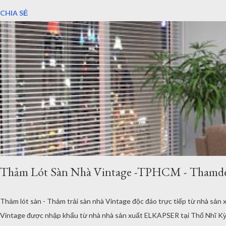
mộng, những dãy nhà sàn được người dân giữ lại, những hàng hoa dọc đườ
CHIA SẺ
Thảm Lót Sàn Nhà Vintage -TPHCM - Thamd
Thảm lót sàn - Thảm trải sàn nhà Vintage độc đáo trực tiếp từ nhà
Vintage được nhập khẩu từ nhà nhà sản xuất ELKAPSER tại Thổ Nhĩ Kỳ.