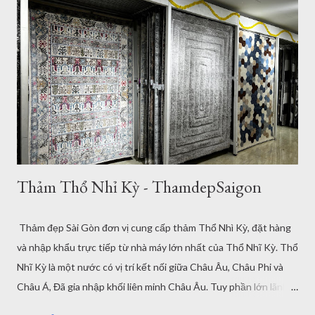
g
Thảm Thổ Nhỉ Kỳ - ThamdepSaigon
Thảm đẹp Sài Gòn đơn vị cung cấp thảm Thổ Nhì Kỳ, đặt hàng
và nhập khẩu trực tiếp từ nhà máy lớn nhất của Thổ Nhĩ Kỳ. Thổ
Nhĩ Kỳ là một nước có vị trí kết nối giữa Châu Âu, Châu Phi và
Châu Á, Đã gia nhập khối liên minh Châu Âu. Tuy phần lớn lãnh
thổ nằm phái Châu Á, Lịch sử của Thổ Nhĩ Kỳ từng là một đế chế