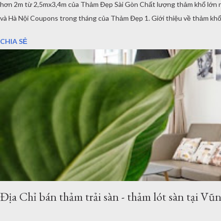
hơn 2m từ 2,5mx3,4m của Thảm Đẹp Sài Gòn Chất lượng thảm khổ lớn như 
và Hà Nội Coupons trong tháng của Thảm Đẹp 1. Giới thiệu về thảm khổ 2,
nhu cầu của khách hàng, với nhu cầu trải sàn khổ lớn ơ Việt Nam, chúng 
CHIA SẺ
Địa Chỉ bán thảm trải sàn - thảm lót sàn tại V