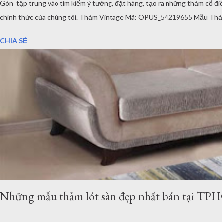
Gòn tập trung vào tìm kiếm ý tưởng, đặt hàng, tạo ra những thảm cổ
chính thức của chúng tôi. Thảm Vintage Mã: OPUS_54219655 Mẫu Thảm
vụ và trách nhiệm của chúng tôi rất nghiêm túc với từng sản phẩm mà ch
CHIA SẺ
Những mẫu thảm lót sàn đẹp nhất bán tại T