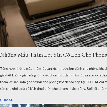
Những Mẫu Thảm Lót Sàn Cỡ Lớn Cho Phòng 
Tổng hợp những mẫu thảm lót sàn kích thước lớn dành cho phòng khách 
gắn kết không gian rộng lớn, việc chọn một tấm thảm lót sàn có kích thướ
thảm lót sàn sofa góc cỡ lớn cho phòng khách cao cấp tại TPHCM Với một
sàn cho ghế sofa có kích thước lớn cho phòng khách rộng. Đòi hỏi phải 
cỡ lớn cho phòng khách phòng ăn - Thảm Lông Xù -Thổ Nhĩ Kỳ kích thướ
CHIA SẺ