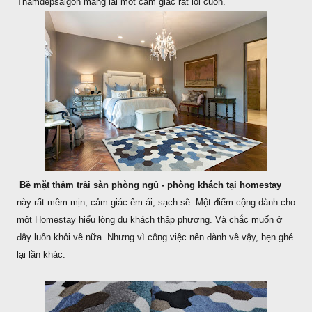
Thamdepsaigon mang lại một cảm giác rất lôi cuốn.
Bề mặt thảm trải sàn phòng ngủ - phòng khách tại homestay
này rất mềm mịn, cảm giác êm ái, sạch sẽ. Một điểm cộng dành cho
một Homestay hiểu lòng du khách thập phương. Và chắc muốn ở
đây luôn khỏi về nữa. Nhưng vì công việc nên đành về vậy, hẹn ghé
lại lần khác.