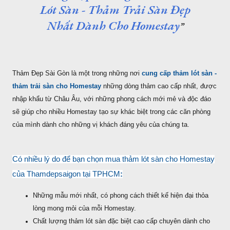
Lót Sàn - Thảm Trải Sàn Đẹp
Nhất Dành Cho Homestay
Thảm Đẹp Sài Gòn là một trong những nơi
cung cấp thảm lót sàn -
thảm trải sàn cho Homestay
những dòng thảm cao cấp nhất, được
nhập khẩu từ Châu Âu, với những phong cách mới mẻ và độc đáo
sẽ giúp cho nhiều Homestay tạo sự khác biệt trong các căn phòng
của mình dành cho những vị khách đáng yêu của chúng ta.
Có nhiều lý do để bạn chọn mua thảm lót sàn cho Homestay
của Thamdepsaigon tại TPHCM
:
Những mẫu mới nhất, có phong cách thiết kế hiện đại thỏa
lòng mong mỏi của mỗi Homestay.
Chất lượng thảm lót sàn đặc biệt cao cấp chuyên dành cho