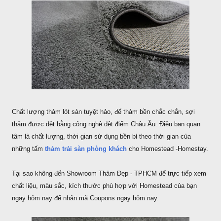
Chất lượng thảm lót sàn tuyệt hảo, đế thảm bền chắc chắn, sợi
thảm được dệt bằng công nghệ dệt điểm Châu Âu. Điều bạn quan
tâm là chất lượng, thời gian sử dụng bền bỉ theo thời gian của
những tấm
thảm trải sàn phòng khách
cho Homestead -Homestay.
Tại sao không đến Showroom Thảm Đẹp - TPHCM để trực tiếp xem
chất liệu, màu sắc, kích thước phù hợp với Homestead của bạn
ngay hôm nay để nhận mã Coupons ngay hôm nay.