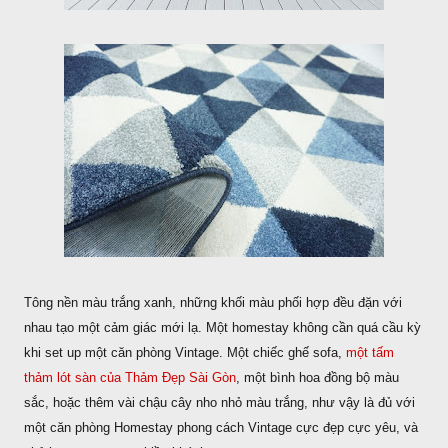
Tông nền màu trắng xanh, những khối màu phối hợp đều đặn với
nhau tạo một cảm giác mới lạ. Một homestay không cần quá cầu kỳ
khi set up một căn phòng Vintage. Một chiếc ghế sofa,
một tấm
thảm lót sàn của Thảm Đẹp Sài Gòn
, một bình hoa đồng bộ màu
sắc, hoặc thêm vài chậu cây nho nhỏ màu trắng, như vậy là đủ với
một căn phòng Homestay phong cách Vintage cực đẹp cực yêu, và