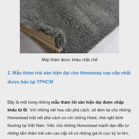
Mép thảm được khâu chặt chẽ
2. Mẫu thảm trải sàn hiện đại cho Homestay cao cấp nhất
được bán tại TPHCM
Đây là một trong những
mẫu thảm lót sàn hiện đại được nhập
khẩu từ Bỉ
. Với những nét hoa văn phá cách, sẽ đem lại cho những
Homestead một nét phá cách so với những Hotel, nhà nghỉ bình
thường tại Việt Nam. Việc chủ những
Homestead mạnh dạn đầu tư
những tấm thảm trải sàn cao cấp
sẽ có những giá trị cực kỳ to lớn,