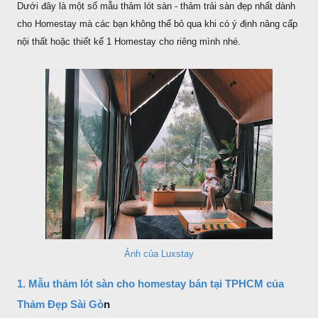
Dưới đây là một số mẫu thảm lót sàn - thảm trải sàn đẹp nhất dành
cho Homestay mà các bạn không thể bỏ qua khi có ý định nâng cấp
nội thất hoặc thiết kế 1 Homestay cho riêng mình nhé.
Ảnh của Luxstay
1. Mẫu thảm lót sàn cho homestay bán tại TPHCM của
Thảm Đẹp Sài Gò
n