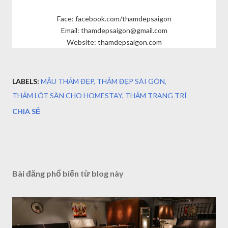
Face: facebook.com/thamdepsaigon
Email: thamdepsaigon@gmail.com
Website: thamdepsaigon.com
LABELS:
MẪU THẢM ĐẸP
THẢM ĐẸP SÀI GÒN
THẢM LÓT SÀN CHO HOMESTAY
THẢM TRANG TRÍ
CHIA SẺ
Bài đăng phổ biến từ blog này