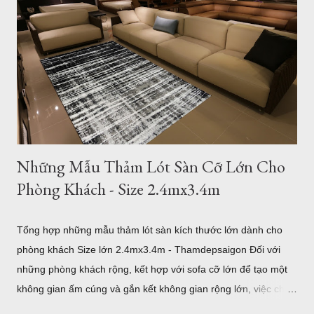
Những Mẫu Thảm Lót Sàn Cỡ Lớn Cho
Phòng Khách - Size 2.4mx3.4m
Tổng hợp những mẫu thảm lót sàn kích thước lớn dành cho
phòng khách Size lớn 2.4mx3.4m - Thamdepsaigon Đối với
những phòng khách rộng, kết hợp với sofa cỡ lớn để tạo một
không gian ấm cúng và gắn kết không gian rộng lớn, việc chọn
một tấm thảm lót sàn có kích thước lớn với bề ngang 2.4m