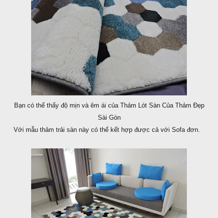
Bạn có thể thấy độ mịn và êm ái của Thảm Lót Sàn Của Thảm Đẹp
Sài Gòn
Với mẫu thảm trải sàn này có thể kết hợp được cả với Sofa đơn.