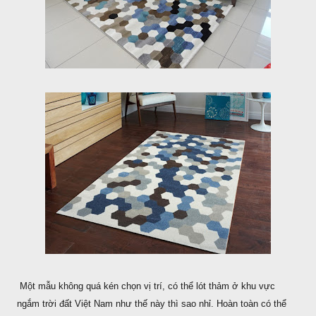
Một mẫu không quá kén chọn vị trí, có thể lót thảm ở khu vực
ngắm trời đất Việt Nam như thế này thì sao nhỉ. Hoàn toàn có thể