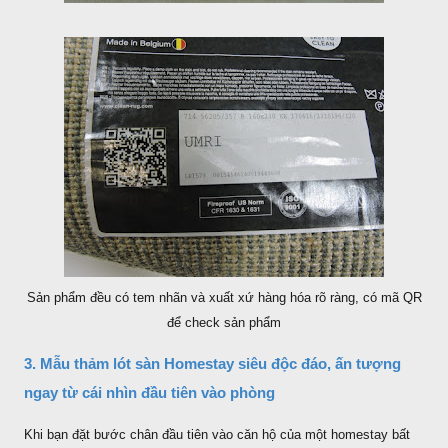
Sản phẩm đều có tem nhãn và xuất xứ hàng hóa rõ ràng, có mã QR
để check sản phẩm
3. Mẫu thảm lót sàn Homestay siêu độc đáo, ấn tượng
ngay từ cái nhìn đầu tiên vào phòng
Khi bạn đặt bước chân đầu tiên vào căn hộ của một homestay bất