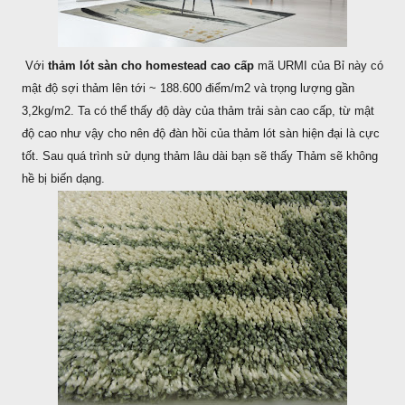
Với
thảm lót sàn cho homestead cao cấp
mã URMI của Bỉ này có
mật độ sợi thảm lên tới ~ 188.600 điểm/m2 và trọng lượng gần
3,2kg/m2. Ta có thể thấy độ dày của thảm trải sàn cao cấp, từ mật
độ cao như vậy cho nên độ đàn hồi của thảm lót sàn hiện đại là cực
tốt. Sau quá trình sử dụng thảm lâu dài bạn sẽ thấy Thảm sẽ không
hề bị biến dạng.