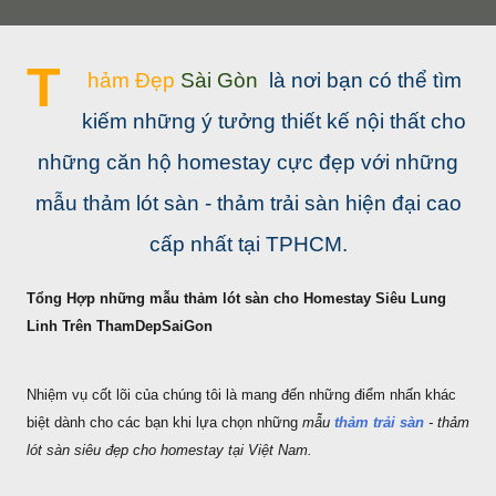
T
hảm Đẹp
Sài Gòn
là nơi bạn có thể tìm
kiếm những ý tưởng thiết kế nội thất cho
những căn hộ homestay cực đẹp với những
mẫu thảm lót sàn - thảm trải sàn hiện đại cao
cấp nhất tại TPHCM.
Tổng Hợp những mẫu thảm lót sàn cho Homestay Siêu Lung
Linh Trên ThamDepSaiGon
Nhiệm vụ cốt lõi của chúng tôi là mang đến những điểm nhấn khác
biệt dành cho các bạn khi lựa chọn những
mẫu
thảm trải sàn
- thảm
lót sàn siêu đẹp cho homestay tại Việt Nam.