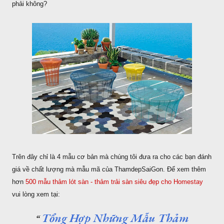
phải không?
Trên đây chỉ là 4 mẫu cơ bản mà chúng tôi đưa ra cho các bạn đánh
giá về chất lượng mà mẫu mã của ThamdepSaiGon. Để xem thêm
hơn
500 mẫu thảm lót sàn - thảm trải sàn siêu đẹp cho Homestay
vui lòng xem tại:
Tổng Hợp Những Mẫu Thảm