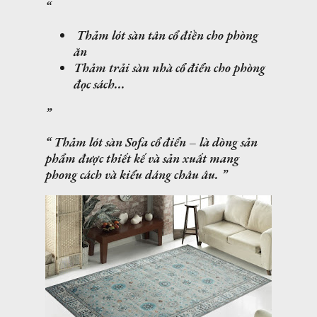
Thảm lót sàn tân cổ điền cho phòng
ăn
Thảm trải sàn nhà cổ điển cho phòng
đọc sách...
Thảm lót sàn Sofa cổ điển – là dòng sản
phẩm được thiết kế và sản xuất mang
phong cách và kiểu dáng châu âu.