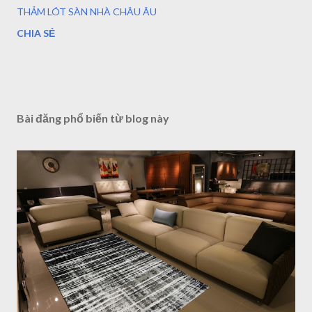
THẢM LÓT SÀN NHÀ CHÂU ÂU
CHIA SẺ
Bài đăng phổ biến từ blog này