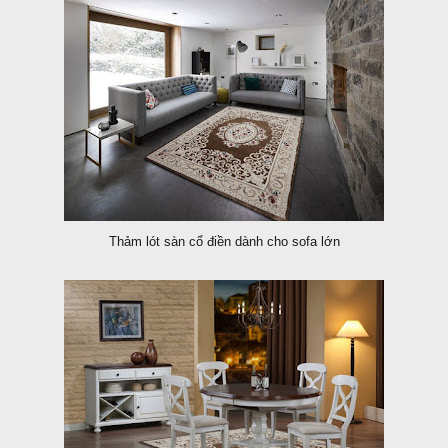
Thảm lót sàn cổ điền dành cho sofa lớn