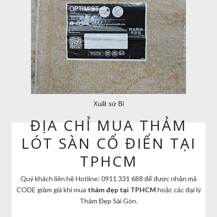
Xuất sứ Bỉ
ĐỊA CHỈ MUA THẢM
LÓT SÀN CỔ ĐIỂN TẠI
TPHCM
Quý khách liên hệ Hotline: 0911 331 688 để được nhận mã
CODE giảm giá khi mua
thảm đẹp tại TPHCM
hoặc các đại lý
Thảm Đẹp Sài Gòn.