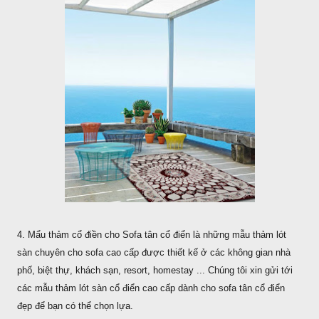
4. Mẩu thảm cổ điền cho Sofa tân cổ điển là những mẫu thảm lót
sàn chuyên cho sofa cao cấp được thiết kế ở các không gian nhà
phố, biệt thự, khách sạn, resort, homestay ... Chúng tôi xin gửi tới
các mẫu thảm lót sàn cổ điển cao cấp dành cho sofa tân cổ điển
đẹp để bạn có thể chọn lựa.