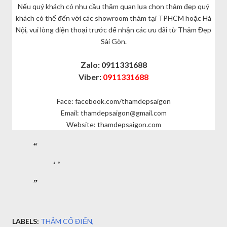
Nếu quý khách có nhu cầu thăm quan lựa chọn thảm đẹp quý
khách có thể đến với các showroom thảm tại TPHCM hoặc Hà
Nội, vui lòng điện thoại trước để nhận các ưu đãi từ Thảm Đẹp
Sài Gòn.
Zalo: 0911331688
Viber:
0911331688
Face: facebook.com/thamdepsaigon
Email: thamdepsaigon@gmail.com
Website: thamdepsaigon.com
LABELS:
THẢM CỔ ĐIỂN