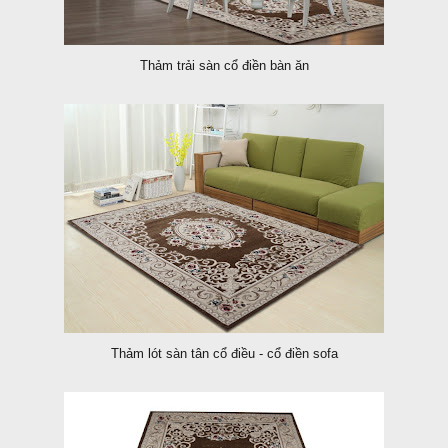
Thảm trải sàn cổ điền bàn ăn
Thảm lót sàn tân cổ điều - cổ điền sofa