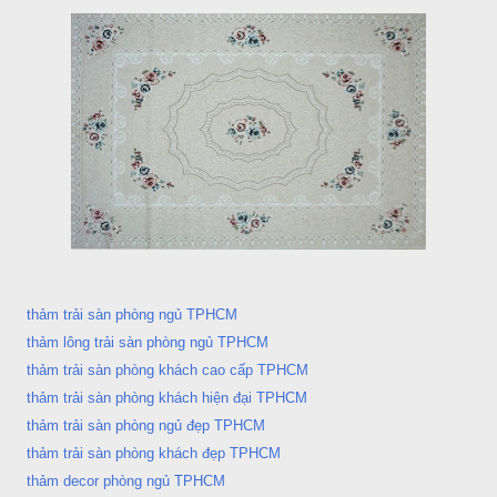
thảm trải sàn phòng ngủ TPHCM
thảm lông trải sàn phòng ngủ TPHCM
thảm trải sàn phòng khách cao cấp TPHCM
thảm trải sàn phòng khách hiện đại TPHCM
thảm trải sàn phòng ngủ đẹp TPHCM
thảm trải sàn phòng khách đẹp TPHCM
thảm decor phòng ngủ TPHCM