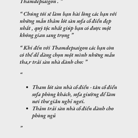
Thamdepsaigon .
Chúng tôi sẽ làm bạn hài lòng các bạn với
những mẫu thảm lót sàn sofa cổ điển đẹp
nhất , quý tộc nhất giúp bạn có được một
không gian sang trọng
Khi đến với Thamdepsaigon các bạn còn
có thể dễ dàng chọn một mình những mẫu
tha,r trải sàn nhà dành cho:
Tham lót sàn nhà cổ điển - tân cổ điển
sofa phòng khách, sofa giường để làm
nơi thư giãn nghỉ ngơi.
Thảm trải sàn nhà cổ điển dành cho
phòng ngủ