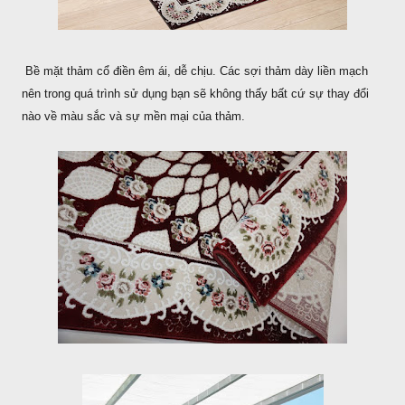
Bề mặt thảm cổ điền êm ái, dễ chịu. Các sợi thảm dày liền mạch
nên trong quá trình sử dụng bạn sẽ không thấy bất cứ sự thay đổi
nào về màu sắc và sự mền mại của thảm.