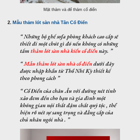
Mặt thảm và đế thảm cổ điển
2.
Mẫu thảm lót sàn nhà Tân Cổ Điển
Những bộ ghế sofa phòng khách cao cấp sẽ
thiết đi một chút gì đó nếu không có những
tấm
thảm lót sàn nhà kiểu cổ điển
này.
Mẫu thảm lót sàn nhà cổ điển
dưới đây
được nhập khẩu từ Thổ Nhĩ Kỳ thiết kế
theo phong cách
Cổ Điển của châu Âu với đường nét tinh
xảo đem đến cho bạn và gia đình một
không gian nội thất đậm chất quý tộc , thể
hiện rõ nét sự sang trọng và đẳng cấp của
chủ nhân ngôi nhà .