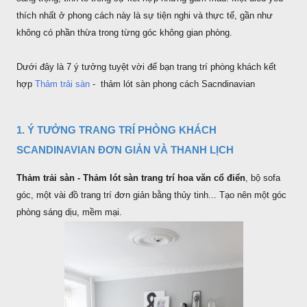
thích nhất ở phong cách này là sự tiện nghi và thực tế, gần như
không có phần thừa trong từng góc không gian phòng.
Dưới đây là 7 ý tưởng tuyệt vời để bạn trang trí phòng khách kết
hợp
Thảm trải sàn
- thảm lót sàn phong cách Sacndinavian
1. Ý TƯỞNG TRANG TRÍ PHÒNG KHÁCH
SCANDINAVIAN ĐƠN GIẢN VÀ THANH LỊCH
Thảm trải sàn - Thảm lót sàn trang trí hoa văn cổ điển
, bộ sofa
góc, một vài đồ trang trí đơn giản bằng thủy tinh... Tạo nên một góc
phòng sáng dịu, mềm mại.