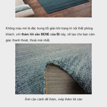
Không màu mè là đặc trưng tối giản khi trang trí nội thất phòng
khách, với
thảm lót sàn BENE của Bỉ
này, sẽ tạo cho bạn cảm
giác thanh thoát, thoải mái nhất.
Ảnh cận cảnh đế thảm, mép thảm lót sàn