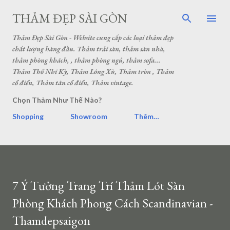
THẢM ĐẸP SÀI GÒN
Thảm Đẹp Sài Gòn - Website cung cấp các loại thảm đẹp
chất lượng hàng đầu. Thảm trải sàn, thảm sàn nhà,
thảm phòng khách, , thảm phòng ngủ, thảm sofa...
Thảm Thổ Nhĩ Kỳ, Thảm Lông Xù, Thảm tròn , Thảm
cổ điển, Thảm tân cổ điển, Thảm vintage.
Chọn Thảm Như Thế Nào?
Shopping
Showroom
Thêm…
7 Ý Tưởng Trang Trí Thảm Lót Sàn
Phòng Khách Phong Cách Scandinavian -
Thamdepsaigon