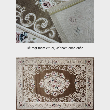
Bề mặt thảm êm ái, đế thảm chắc chắn