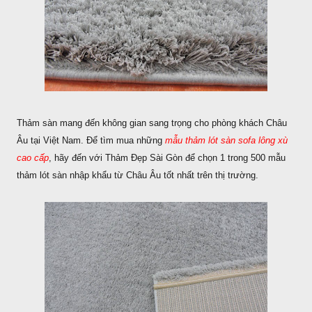
Thảm sàn mang đến không gian sang trọng cho phòng khách Châu
Âu tại Việt Nam. Để tìm mua những
mẫu thảm lót sàn sofa lông xù
cao cấp
, hãy đến với Thảm Đẹp Sài Gòn để chọn 1 trong 500 mẫu
thảm lót sàn nhập khẩu từ Châu Âu tốt nhất trên thị trường.