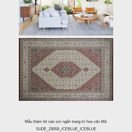
Mẫu thảm lót sàn sợi ngắn trang trí hoa văn Mã:
SUDE_Z8059_ICEBLUE_ICEBLUE