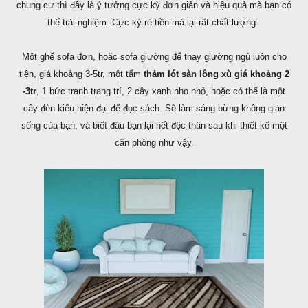
chung cư thì đây là ý tưởng cực kỳ đơn giản và hiệu quả mà bạn có
thể trải nghiệm. Cực kỳ rẻ tiền mà lại rất chất lượng.
Một ghế sofa đơn, hoặc sofa giường để thay giường ngủ luôn cho
tiện, giá khoảng 3-5tr, một tấm
thảm lót sàn lông xù giá khoảng 2
-3tr
, 1 bức tranh trang trí, 2 cây xanh nho nhỏ, hoặc có thể là một
cây đèn kiểu hiện đại để đọc sách. Sẽ làm sáng bừng không gian
sống của bạn, và biết đâu bạn lại hết độc thân sau khi thiết kế một
căn phòng như vậy.