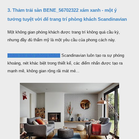
3. Thảm trải sàn BENE_56702322 xám xanh - một ý
tưởng tuyệt vời để trang trí phòng khách Scandinavian
Một không gian phòng khách được trang trí không quá cầu kỳ,
nhưng đầy đủ thẩm mỹ là một yêu cầu của phong cách này.
Thảm trải sàn phòng khách
Scandinavian luôn tạo ra sự phóng
khoáng, nét khác biệt trong thiết kế, các điểm nhấn được tạo ra
mạnh mẽ, không gian rộng rãi mát mẻ...