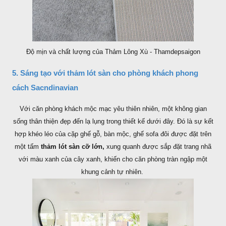
Độ mịn và chất lượng của Thảm Lông Xù - Thamdepsaigon
5. Sáng tạo với thảm lót sàn cho phòng khách phong
cách Sacndinavian
Với căn phòng khách mộc mạc yêu thiên nhiên, một không gian
sống thân thiện đẹp đến lạ lụng trong thiết kế dưới đây. Đó là sự kết
hợp khéo léo của cặp ghế gỗ, bàn mộc, ghế sofa đôi được đặt trên
một tấm
thảm lót sàn cỡ lớn,
xung quanh được sắp đặt trang nhã
với màu xanh của cây xanh, khiến cho căn phòng tràn ngập một
khung cảnh tự nhiên.