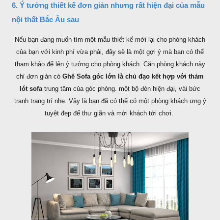
6. Ý tưởng thiết kế đơn giản nhưng rất hiện đại của mẫu
nội thất Bắc Âu sau
Nếu bạn đang muốn tìm một mẫu thiết kế mới lại cho phòng khách
của bạn với kinh phí vừa phải, đây sẽ là một gợi ý mà bạn có thể
tham khảo để lên ý tưởng cho phòng khách. Căn phòng khách này
chỉ đơn giản có
Ghế Sofa góc lớn là chủ đạo kết hợp với thảm
lót sofa
trung tâm của góc phòng. một bộ đèn hiện đại, vài bức
tranh trang trí nhẹ. Vậy là bạn đã có thể có một phòng khách ưng ý
tuyệt đẹp để thư giãn và mời khách tới chơi.