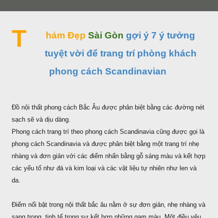
T
hảm Đẹp
Sài Gòn
gợi ý 7 ý tưởng
tuyệt vời để trang trí phòng khách
phong cách Scandinavian
Đồ nội thất phong cách Bắc Âu được phân biệt bằng các đường nét
sạch sẽ và dịu dàng.
Phong cách trang trí theo phong cách Scandinavia cũng được gọi là
phong cách Scandinavia và được phân biệt bằng một trang trí nhẹ
nhàng và đơn giản với các điểm nhấn bằng gỗ sáng màu và kết hợp
các yếu tố như đá và kim loại và các vật liệu tự nhiên như len và
da.
Điểm nổi bật trong nội thất bắc âu nằm ở sự đơn giản,
nhẹ nhàng và
sang trọng, tinh tế trong sự kết hợp những gam màu. Một điều yêu