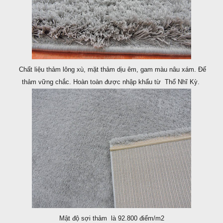
Chất liệu thảm lông xù, mặt thảm dịu êm, gam màu nâu xám. Đế
thảm vững chắc. Hoàn toàn được nhập khẩu từ Thổ Nhĩ Kỳ.
Mật độ sợi thảm là 92.800 điểm/m2