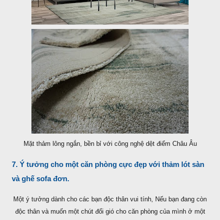
Mặt thảm lông ngắn, bền bỉ với công nghệ dệt điểm Châu Âu
7. Ý tưởng cho một căn phòng cực đẹp với thảm lót sàn
và ghế sofa đơn.
Một ý tưởng dành cho các bạn độc thân vui tính, Nếu bạn đang còn
độc thân và muốn một chút đổi gió cho căn phòng của mình ở một