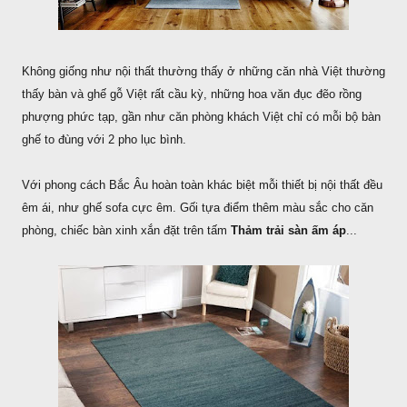
Không giống như nội thất thường thấy ở những căn nhà Việt thường
thấy bàn và ghế gỗ Việt rất cầu kỳ, những hoa văn đục đẽo rồng
phượng phức tạp, gần như căn phòng khách Việt chỉ có mỗi bộ bàn
ghế to đùng với 2 pho lục bình.
Với phong cách Bắc Âu hoàn toàn khác biệt mỗi thiết bị nội thất đều
êm ái, như ghế sofa cực êm. Gối tựa điểm thêm màu sắc cho căn
phòng, chiếc bàn xinh xắn đặt trên tấm
Thảm trải sàn ấm áp
...