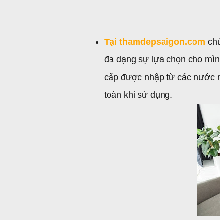
Tại thamdepsaigon.com
chú
đa dạng sự lựa chọn cho mì
cấp được nhập từ các nước n
toàn khi sử dụng.