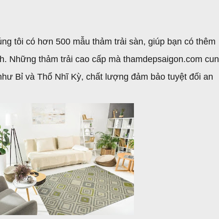
ng tôi có hơn 500 mẫu thảm trải sàn, giúp bạn có thêm
nh. Những thảm trải cao cấp mà thamdepsaigon.com cu
hư Bỉ và Thổ Nhĩ Kỳ, chất lượng đảm bảo tuyệt đối an