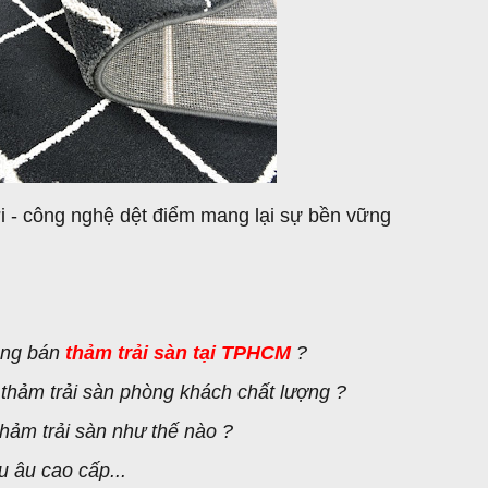
i - công nghệ dệt điểm mang lại sự bền vững
àng bán
thảm trải sàn tại TPHCM
?
hảm trải sàn phòng khách chất lượng ?
thảm trải sàn như thế nào ?
 âu cao cấp...