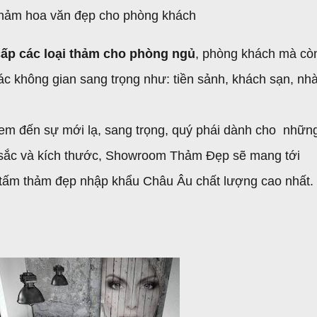
hảm hoa văn đẹp cho phòng khách
cấp các loại thảm cho phòng ngủ
, phòng khách mà cò
ác không gian sang trọng như: tiền sảnh, khách sạn, nh
m đến sự mới lạ, sang trọng, quý phái dành cho nhữn
 sắc và kích thước, Showroom Thảm Đẹp sẽ mang tới
tấm thảm đẹp nhập khẩu Châu Âu chất lượng cao nhất.