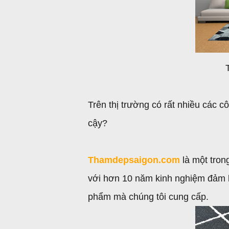
Trên thị trường có rất nhiều các c
cậy?
Thamdepsaigon.com
là một tron
với hơn 10 năm kinh nghiệm đảm 
phẩm mà chúng tôi cung cấp.