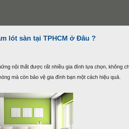
ảm lót sàn tại TPHCM ở Đâu ?
hững nội thất được rất nhiều gia đình lựa chọn, không ch
òng mà còn bảo vệ gia đình bạn một cách hiệu quả.