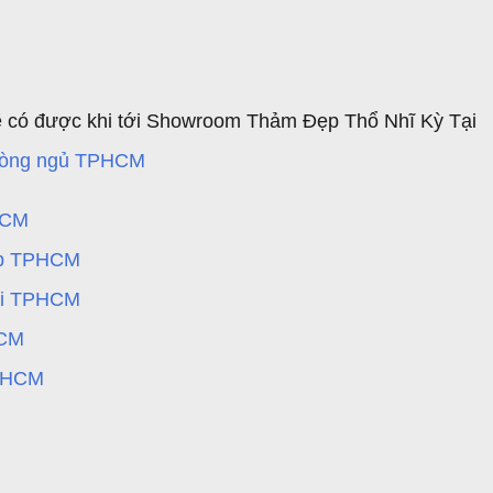
ẽ có được khi tới Showroom Thảm Đẹp Thổ Nhĩ Kỳ Tại
phòng ngủ TPHCM
HCM
cấp TPHCM
đại TPHCM
HCM
TPHCM