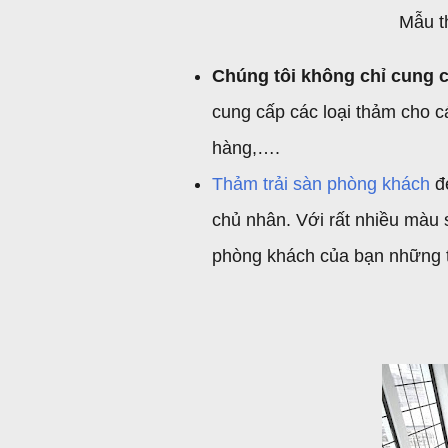
Mẫu t
Chúng tôi không chỉ cung 
cung cấp các loại thảm cho c
hàng,….
Thảm trải sàn phòng khách
đe
chủ nhân. Với rất nhiều màu
phòng khách của bạn những 