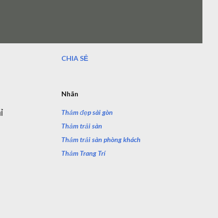
CHIA SẺ
Nhãn
Thảm đẹp sài gòn
ỉ
Thảm trải sàn
Thảm trải sàn phòng khách
Thảm Trang Trí