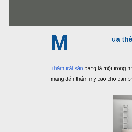
M
ua th
Thảm trải sàn
đang là một trong n
mang đến thẩm mỹ cao cho căn ph