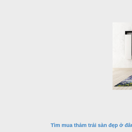
Tìm mua thảm trải sàn đẹp ở đ