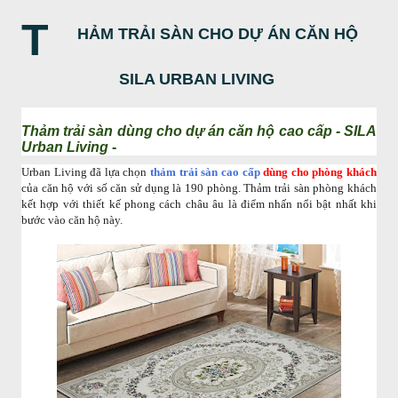
T
HẢM TRẢI SÀN CHO DỰ ÁN CĂN HỘ
SILA URBAN LIVING
Thảm trải sàn dùng cho dự án căn hộ cao cấp - S
ILA
Urban Living
-
Urban Living đã lựa chọn
thảm trải sàn cao cấp
dùng cho phòng khách
của căn hộ với số căn sử dụng là 190 phòng. Thảm trải sàn phòng khách
kết hợp với thiết kế phong cách châu âu là điểm nhấn nổi bật nhất khi
bước vào căn hộ này.