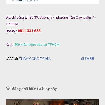
Địa chỉ công ty: Số 33, đường 77, phường Tân Quy, quận 7,
TP.HCM
0911 331 688
Hotline:
Xem:
500 mẫu thảm đẹp tại TPHCM
LABELS:
THẢM CÔNG TRÌNH
CHIA SẺ
Bài đăng phổ biến từ blog này