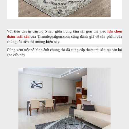
Với tiêu chuẩn căn hộ 5 sao giữa trung tâm sài gòn thì việc
lựa chọn
thảm trải sàn
của Thamdepsaigon.com cũng đánh giá về sản phẩm của
chúng tôi trên thị trường hiện nay.
Cùng xem một số hình ảnh chúng tôi đã cung cấp thảm trải sàn tại căn hộ
cao cấp này