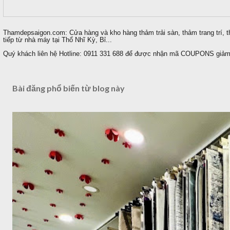
Thamdepsaigon.com: Cửa hàng và kho hàng thảm trải sàn, thảm trang trí, t
tiếp từ nhà máy tại Thổ Nhĩ Kỳ, Bỉ...
Quý khách liên hệ Hotline: 0911 331 688 để được nhận mã COUPONS giảm 
Bài đăng phổ biến từ blog này