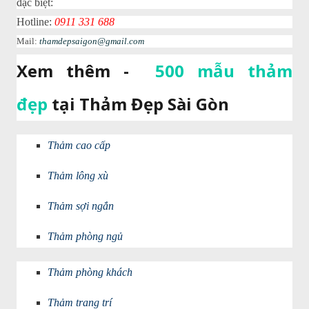
đặc biệt:
Hotline:
0911 331 688
Mail:
thamdepsaigon@gmail.com
Xem thêm -
500 mẫu thảm
đẹp
tại Thảm Đẹp Sài Gòn
T
hảm cao cấp
Thảm lông xù
Thảm sợi ngắn
Thảm phòng ngủ
Thảm phòng khách
Thảm trang trí