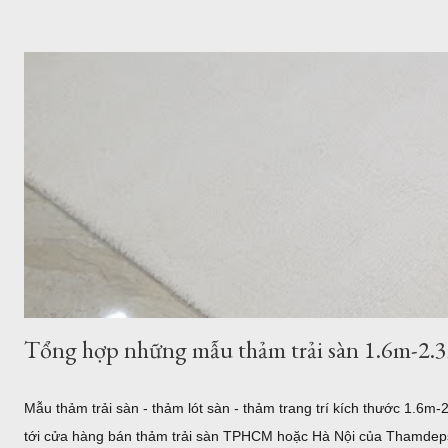
đang kiếm nơi ...
Tổng hợp những mẫu thảm trải sàn 1.6m-2.
Mẫu thảm trải sàn - thảm lót sàn - thảm trang trí kích thước 1
tới cửa hàng bán thảm trải sàn TPHCM hoặc Hà Nội của Thamdep