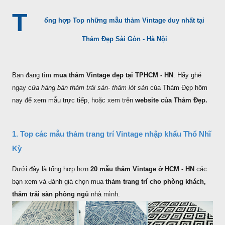
T
ổng hợp Top những mẫu thảm Vintage duy nhất tại
Thảm Đẹp Sài Gòn - Hà Nội
Bạn đang tìm
mua thảm Vintage đẹp tại TPHCM - HN
. Hãy ghé
ngay c
ửa hàng bán thảm trải sàn- thảm lót sàn
của Thảm Đẹp hôm
nay để xem mẫu trực tiếp, hoặc xem trên
website của Thảm Đẹp.
1. Top các mẫu thảm trang trí Vintage nhập khẩu Thổ Nhĩ
Kỳ
Dưới đây là tổng hợp hơn
20 mẫu thảm Vintage ở HCM - HN
các
bạn xem và đánh giá chọn mua
thảm trang trí cho phòng khách,
thảm trải sàn phòng ngủ
nhà mình.