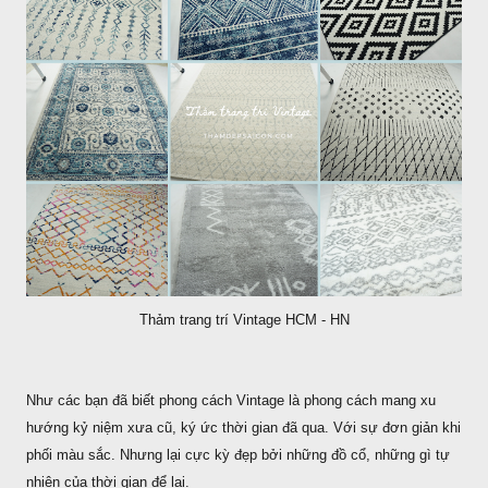
Thảm trang trí Vintage HCM - HN
Như các bạn đã biết phong cách Vintage là phong cách mang xu
hướng kỷ niệm xưa cũ, ký ức thời gian đã qua. Với sự đơn giản khi
phối màu sắc. Nhưng lại cực kỳ đẹp bởi những đồ cổ, những gì tự
nhiên của thời gian để lại.