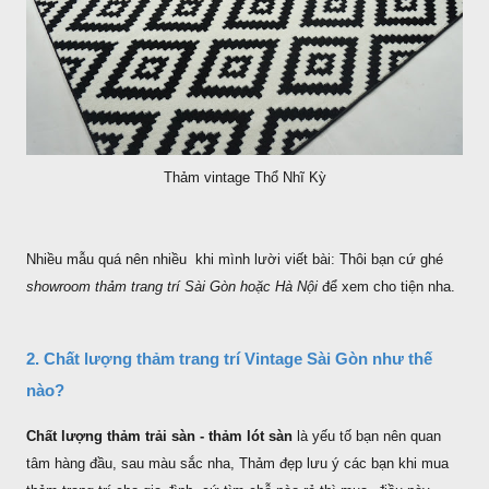
Thảm vintage Thổ Nhĩ Kỳ
Nhiều mẫu quá nên nhiều khi mình lười viết bài: Thôi bạn cứ ghé
showroom thảm trang trí Sài Gòn hoặc Hà Nội
để xem cho tiện nha.
2. Chất lượng thảm trang trí Vintage Sài Gòn như thế
nào?
Chất lượng thảm trải sàn - thảm lót sàn
là yếu tố bạn nên quan
tâm hàng đầu, sau màu sắc nha, Thảm đẹp lưu ý các bạn khi mua