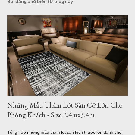
Bài đăng phổ biến từ blog này
Những Mẫu Thảm Lót Sàn Cỡ Lớn Cho
Phòng Khách - Size 2.4mx3.4m
Tổng hợp những mẫu thảm lót sàn kích thước lớn dành cho