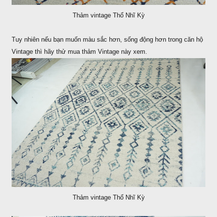
Thảm vintage Thổ Nhĩ Kỳ
Tuy nhiên nếu bạn muốn màu sắc hơn, sống động hơn trong căn hộ
Vintage thì hãy thử mua thảm Vintage này xem.
Thảm vintage Thổ Nhĩ Kỳ