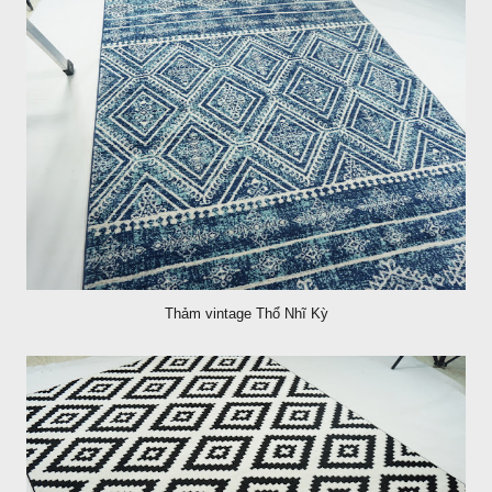
Thảm vintage Thổ Nhĩ Kỳ