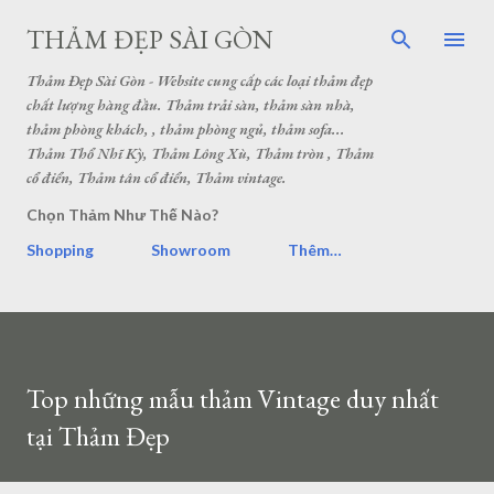
THẢM ĐẸP SÀI GÒN
Thảm Đẹp Sài Gòn - Website cung cấp các loại thảm đẹp
chất lượng hàng đầu. Thảm trải sàn, thảm sàn nhà,
thảm phòng khách, , thảm phòng ngủ, thảm sofa...
Thảm Thổ Nhĩ Kỳ, Thảm Lông Xù, Thảm tròn , Thảm
cổ điển, Thảm tân cổ điển, Thảm vintage.
Chọn Thảm Như Thế Nào?
Shopping
Showroom
Thêm…
Top những mẫu thảm Vintage duy nhất
tại Thảm Đẹp