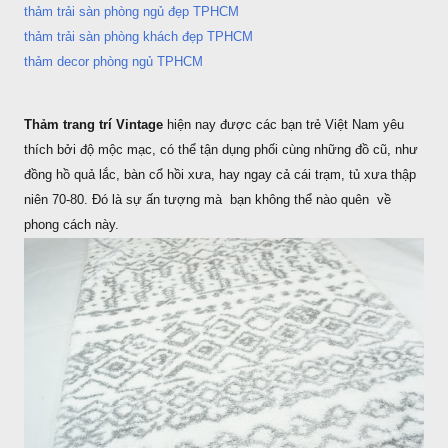
thảm trải sàn phòng ngủ đẹp TPHCM
thảm trải sàn phòng khách đẹp TPHCM
thảm decor phòng ngủ TPHCM
Thảm trang trí Vintage
hiện nay được các bạn trẻ Việt Nam yêu
thích bởi độ mộc mạc, có thể tận dụng phối cùng những đồ cũ, như
đồng hồ quả lắc, bàn cổ hồi xưa, hay ngay cả cái trạm, tủ xưa thập
niên 70-80. Đó là sự ấn tượng mà bạn không thể nào quên về
phong cách này.