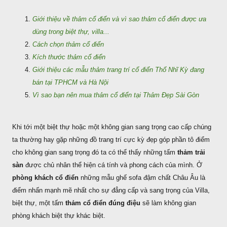
Giới thiệu về thảm cổ điển và vì sao thảm cổ điển được ưa
dùng trong biệt thự, villa...
Cách chọn thảm cổ điển
Kích thước thảm cổ điển
Giới thiệu các mẫu thảm trang trí cổ điển Thổ Nhĩ Kỳ đang
bán tại TPHCM và Hà Nội
Vì sao bạn nên mua thảm cổ điển tại Thảm Đẹp Sài Gòn
Khi tới một biệt thự hoặc một không gian sang trọng cao cấp chúng
ta thường hay gặp những đồ trang trí cực kỳ đẹp góp phần tô điểm
cho không gian sang trọng đó ta có thể thấy những tấm
thảm trải
sàn
được chủ nhân thể hiện cá tính và phong cách của mình. Ở
phòng khách cổ điển
những mẫu ghế sofa đậm chất Châu Âu là
điểm nhấn mạnh mẽ nhất cho sự đẳng cấp và sang trọng của Villa,
biệt thự, một tấm
thảm cổ điển đúng điệu
sẽ làm không gian
phòng khách biệt thự khác biệt.