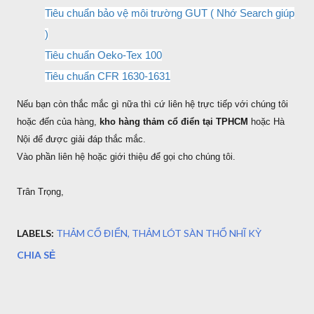
Tiêu chuẩn bảo vệ môi trường GUT ( Nhớ Search giúp
)
Tiêu chuẩn Oeko-Tex 100
Tiêu chuẩn CFR 1630-1631
Nếu bạn còn thắc mắc gì nữa thì cứ liên hệ trực tiếp với chúng tôi
hoặc đến của hàng,
kho hàng thảm cổ điển tại TPHCM
hoặc Hà
Nội để được giải đáp thắc mắc.
Vào phần liên hệ hoặc giới thiệu để gọi cho chúng tôi.
Trân Trọng,
LABELS:
THẢM CỔ ĐIỂN
THẢM LÓT SÀN THỔ NHĨ KỲ
CHIA SẺ