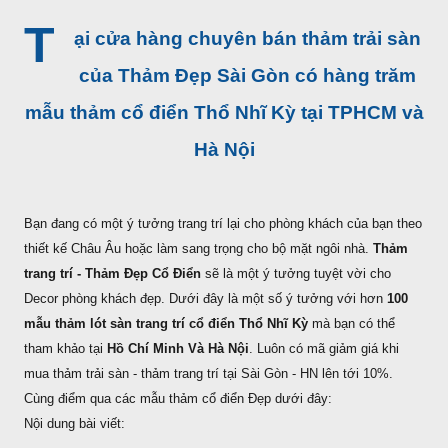
T
ại cửa hàng chuyên bán thảm trải sàn
của Thảm Đẹp Sài Gòn có hàng trăm
mẫu thảm cổ điển Thổ Nhĩ Kỳ tại TPHCM và
Hà Nội
Bạn đang có một ý tưởng trang trí lại cho phòng khách của bạn theo
thiết kế Châu Âu hoặc làm sang trọng cho bộ mặt ngôi nhà.
Thảm
trang trí - Thảm Đẹp Cổ Điển
sẽ là một ý tưởng tuyệt vời cho
Decor phòng khách đẹp. Dưới đây là một số ý tưởng với hơn
100
mẫu thảm lót sàn trang trí cổ điển Thổ Nhĩ Kỳ
mà bạn có thể
tham khảo tại
Hồ Chí Minh Và Hà Nội
. Luôn có mã giảm giá khi
mua thảm trải sàn - thảm trang trí tại Sài Gòn - HN lên tới 10%.
Cùng điểm qua các mẫu thảm cổ điển Đẹp dưới đây:
Nội dung bài viết: