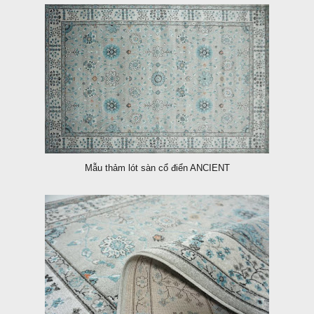
Mẫu thảm lót sàn cổ điển ANCIENT