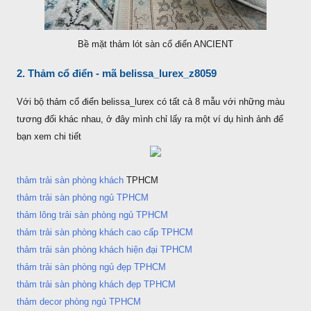
Bề mặt thảm lót sàn cổ điển ANCIENT
2. Thảm cổ điển - mã belissa_lurex_z8059
Với bộ thảm cổ điển belissa_lurex có tất cả 8 mẫu với những màu
tương đối khác nhau, ở đây mình chỉ lấy ra một ví dụ hình ảnh để
bạn xem chi tiết
thảm trải sàn phòng khách
TPHCM
thảm trải sàn phòng ngủ TPHCM
thảm lông trải sàn phòng ngủ TPHCM
thảm trải sàn phòng khách cao cấp TPHCM
thảm trải sàn phòng khách hiện đại TPHCM
thảm trải sàn phòng ngủ đẹp TPHCM
thảm trải sàn phòng khách đẹp TPHCM
thảm decor phòng ngủ TPHCM