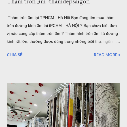
Thảm tròn 3m -thamdepsaigon
Thảm tròn 3m tại TPHCM - Hà Nội Bạn đang tìm mua thảm
tròn đường kính 3m tại tPCHM - HÀ NỘI ? Bạn chưa biết đơn
vị nào cung cấp thảm tròn 3m ? Thảm hình tròn 3m l à đường
kính rất lớn, thường được dùng trong những biệt thự, ngôi nhà
lớn. hoặc sảnh lớn. sau đây là một số mẫu thảm tròn cỡ lớn,
CHIA SẺ
READ MORE »
lưu ý rằng đây là đường kính lớn nhất của thảm tròn bán tại
TPHCM hoặc Hà Nội. thảm trải sàn phòng khách TPHCM
thảm trải sàn phòng ngủ TPHCM thảm lông trải sàn phòng ngủ
TPHCM thảm trải sàn phòng khách cao cấp TPHCM thảm trải
sàn phòng khách hiện đại TPHCM thảm trải sàn phòng ngủ
đẹp TPHCM thảm trải sàn phòng khách đẹp TPHCM thảm
decor phòng ngủ TPHCM Thảm tròn 3m được nhập khẩu từ
Thổ Nhĩ Kỳ , với chất lượng châu âu, những mẫu trên đây đã
được gia công để làm theo kích thước mong muốn của khách