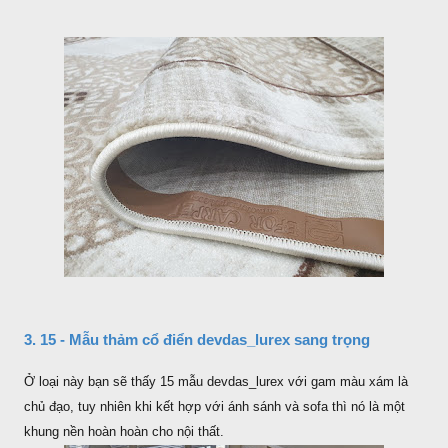
3. 15 - Mẫu thảm cổ điển devdas_lurex sang trọng
Ở loại này bạn sẽ thấy 15 mẫu devdas_lurex với gam màu xám là
chủ đạo, tuy nhiên khi kết hợp với ánh sánh và sofa thì nó là một
khung nền hoàn hoàn cho nội thất.