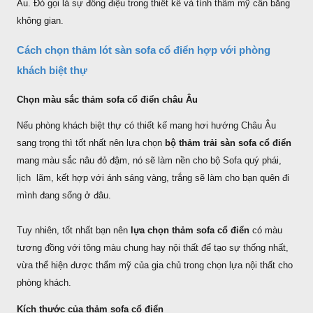
Âu. Đó gọi là sự đồng điệu trong thiết kế và tính thẩm mỹ cân bằng
không gian.
Cách chọn thảm lót sàn sofa cổ điển hợp với phòng
khách biệt thự
Chọn màu sắc thảm sofa cổ điển châu Âu
Nếu phòng khách biệt thự có thiết kế mang hơi hướng Châu Âu
sang trọng thì tốt nhất nên lựa chọn
bộ thảm trải sàn sofa cổ điển
mang màu sắc nâu đỏ đậm, nó sẽ làm nền cho bộ Sofa quý phái,
lịch lãm, kết hợp với ánh sáng vàng, trắng sẽ làm cho bạn quên đi
mình đang sống ở đâu.
Tuy nhiên, tốt nhất bạn nên
lựa chọn thảm sofa cổ điển
có màu
tương đồng với tông màu chung hay nội thất để tạo sự thống nhất,
vừa thể hiện được thẩm mỹ của gia chủ trong chọn lựa nội thất cho
phòng khách.
Kích thước của thảm sofa cổ điển