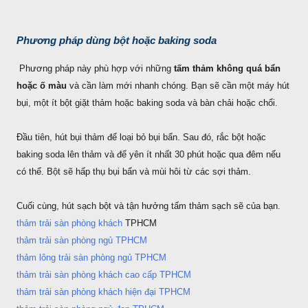
Phương pháp dùng bột hoặc baking soda
Phương pháp này phù hợp với những
tấm thảm không quá bẩn
hoặc ố màu
và cần làm mới nhanh chóng. Bạn sẽ cần một máy hút
bụi, một ít bột giặt thảm hoặc baking soda và bàn chải hoặc chổi.
Đầu tiên, hút bụi thảm để loại bỏ bụi bẩn. Sau đó, rắc bột hoặc
baking soda lên thảm và để yên ít nhất 30 phút hoặc qua đêm nếu
có thể. Bột sẽ hấp thụ bụi bẩn và mùi hôi từ các sợi thảm.
Cuối cùng, hút sạch bột và tận hưởng tấm thảm sạch sẽ của bạn.
thảm trải sàn phòng khách
TPHCM
thảm trải sàn phòng ngủ TPHCM
thảm lông trải sàn phòng ngủ TPHCM
thảm trải sàn phòng khách cao cấp TPHCM
thảm trải sàn phòng khách hiện đại TPHCM