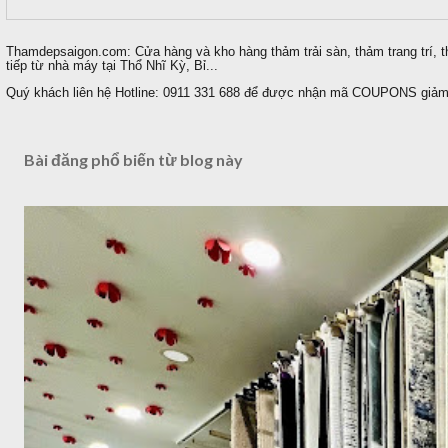
Thamdepsaigon.com: Cửa hàng và kho hàng thảm trải sàn, thảm trang trí, t
tiếp từ nhà máy tại Thổ Nhĩ Kỳ, Bỉ...
Quý khách liên hệ Hotline: 0911 331 688 để được nhận mã COUPONS giảm 
Bài đăng phổ biến từ blog này