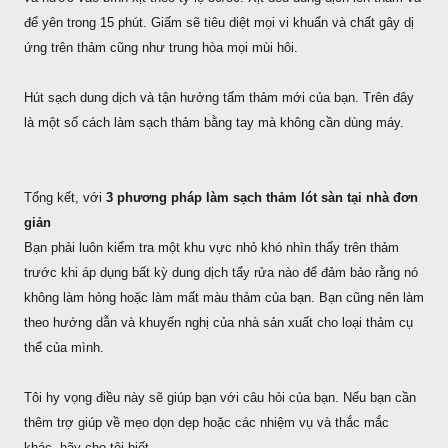
để yên trong 15 phút. Giấm sẽ tiêu diệt mọi vi khuẩn và chất gây dị
ứng trên thảm cũng như trung hòa mọi mùi hôi.
Hút sạch dung dịch và tận hưởng tấm thảm mới của bạn. Trên đây
là một số cách làm sạch thảm bằng tay mà không cần dùng máy.
Tổng kết, với
3 phương pháp làm sạch thảm lót sàn tại nhà đơn
giản
Bạn phải luôn kiểm tra một khu vực nhỏ khó nhìn thấy trên thảm
trước khi áp dụng bất kỳ dung dịch tẩy rửa nào để đảm bảo rằng nó
không làm hỏng hoặc làm mất màu thảm của bạn. Bạn cũng nên làm
theo hướng dẫn và khuyến nghị của nhà sản xuất cho loại thảm cụ
thể của mình.
Tôi hy vọng điều này sẽ giúp bạn với câu hỏi của bạn. Nếu bạn cần
thêm trợ giúp về mẹo dọn dẹp hoặc các nhiệm vụ và thắc mắc