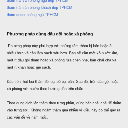
thảm trải sàn phòng ngủ đẹp TPHCM
thảm trải sàn phòng khách đẹp TPHCM
thảm decor phòng ngủ TPHCM
Phương pháp dùng dầu gội hoặc xà phòng
Phương pháp này phù hợp với những tấm thảm bị bẩn hoặc ố
nhiều hơn và cần làm sạch sâu hơn. Bạn sẽ cần một xô nước ấm,
một ít dầu gội thảm hoặc xà phòng rửa chén nhẹ, bàn chải chà và
một ít khăn hoặc giẻ sạch.
Đầu tiên, hút bụi thảm để loại bỏ bụi bẩn. Sau đó, trộn dầu gội hoặc
xà phòng với nước theo hướng dẫn trên nhãn.
Thoa dung dịch lên thảm theo từng phần, dùng bàn chải chà để thấm
vào từng sợi. Không ngâm thảm quá nhiều vì điều này có thể gây ra
các vấn đề về nấm mốc.