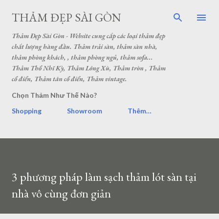
THẢM ĐẸP SÀI GÒN
Thảm Đẹp Sài Gòn - Website cung cấp các loại thảm đẹp
chất lượng hàng đầu. Thảm trải sàn, thảm sàn nhà,
thảm phòng khách, , thảm phòng ngủ, thảm sofa...
Thảm Thổ Nhĩ Kỳ, Thảm Lông Xù, Thảm tròn , Thảm
cổ điển, Thảm tân cổ điển, Thảm vintage.
Chọn Thảm Như Thế Nào?
Shopping
Showroom
Thêm…
3 phương pháp làm sạch thảm lót sàn tại
nhà vô cùng đơn giản