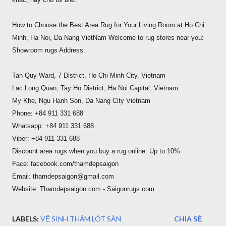
khác, hãy cho tôi biết.
How to Choose the Best Area Rug for Your Living Room at Ho Chi
Minh, Ha Noi, Da Nang VietNam Welcome to rug stores near you:
Showroom rugs Address:
Tan Quy Ward, 7 District, Ho Chi Minh City, Vietnam
Lac Long Quan, Tay Ho District, Ha Noi Capital, Vietnam
My Khe, Ngu Hanh Son, Da Nang City Vietnam
Phone: +84 911 331 688
Whatsapp: +84 911 331 688
Viber: +84 911 331 688
Discount area rugs when you buy a rug online: Up to 10%
Face: facebook.com/thamdepsaigon
Email: thamdepsaigon@gmail.com
Website: Thamdepsaigon.com - Saigonrugs.com
LABELS:
VỆ SINH THẢM LÓT SÀN
CHIA SẺ