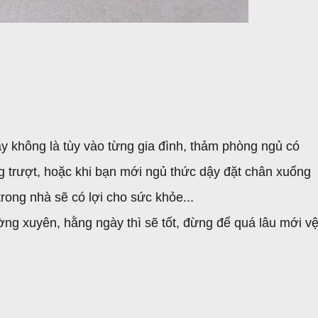
y không là tùy vào từng gia đình, thảm phòng ngủ có
 trượt, hoặc khi bạn mới ngủ thức dậy đặt chân xuống
rong nhà sẽ có lợi cho sức khỏe...
ường xuyên, hằng ngày thì sẽ tốt, đừng để quá lâu mới v