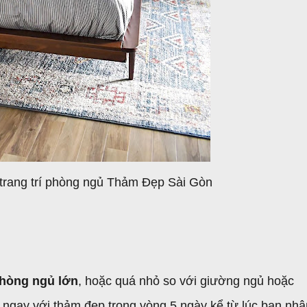
trang trí phòng ngủ Thảm Đẹp Sài Gòn
phòng ngủ lớn
, hoặc quá nhỏ so với giường ngủ hoặc
 ngay với thảm đẹp trong vòng 5 ngày kể từ lúc bạn nhậ