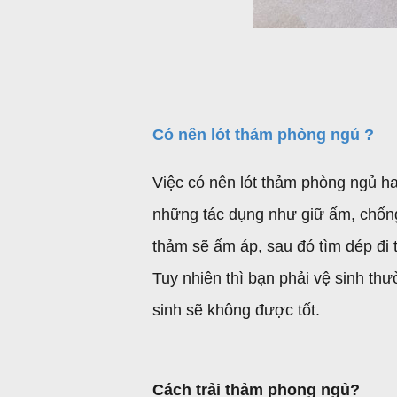
Có nên lót thảm phòng ngủ ?
Việc có nên lót thảm phòng ngủ ha
những tác dụng như giữ ấm, chống
thảm sẽ ấm áp, sau đó tìm dép đi t
Tuy nhiên thì bạn phải vệ sinh th
sinh sẽ không được tốt.
Cách trải thảm phong ngủ?