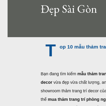
Đẹp Sài Gòn
T
op 10 mẫu thảm tra
Bạn đang tìm kiếm
mẫu thảm tran
decor
vừa đẹp vừa chất lượng, an 
showroom thảm trang trí decor củ
thể
mua thảm trang trí phòng n