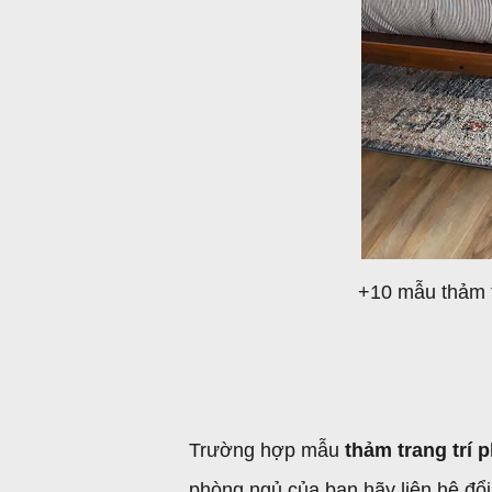
+10 mẫu thảm 
Trường hợp mẫu
thảm trang trí 
phòng ngủ của bạn hãy liên hệ đổi