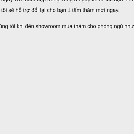
i sẽ hỗ trợ đổi lại cho bạn 1 tấm thảm mới ngay.
húng tôi khi đến showroom mua thảm cho phòng ngủ như