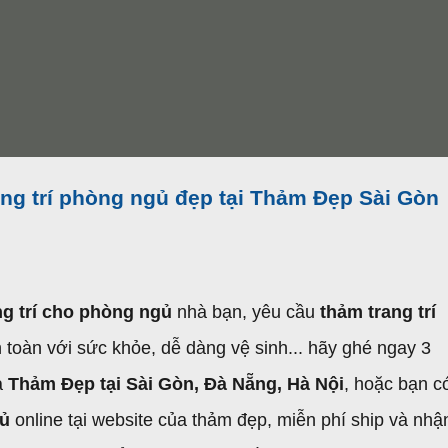
ng trí phòng ngủ đẹp tại Thảm Đẹp Sài Gòn
g trí cho phòng ngủ
nhà bạn, yêu cầu
thảm trang trí
toàn với sức khỏe, dễ dàng vệ sinh... hãy ghé ngay 3
a
Thảm Đẹp tại Sài Gòn, Đà Nẵng, Hà Nội
, hoặc bạn c
gủ
online tại website của thảm đẹp, miễn phí ship và nhậ