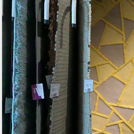
nghiêm túc với từng sản phẩm mà chúng tôi cung cấp cho
khách hàng Việt Nam. Thảm Đẹp Sài Gòn tìm kiếm, chọn lọc
nhập về kho ...