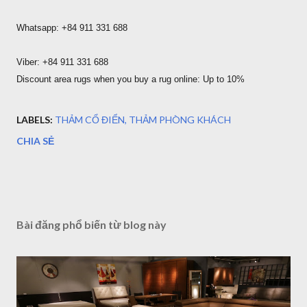
Whatsapp: +84 911 331 688
Viber: +84 911 331 688
Discount area rugs when you buy a rug online: Up to 10%
LABELS:
THẢM CỔ ĐIỂN
THẢM PHÒNG KHÁCH
CHIA SẺ
Bài đăng phổ biến từ blog này