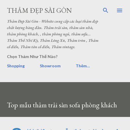
THẢM ĐẸP SÀI GÒN
Thảm Đẹp Sài Gòn - Website cung cấp các loại thảm đẹp
chất lượng hàng đầu. Thảm trải sàn, thảm sàn nhà,
thảm phòng khách, , thảm phòng ngủ, thảm sofa...
Thảm Thổ Nhĩ Kỳ, Thảm Lông Xù, Thảm tròn , Thảm
cổ điển, Thảm tân cổ điển, Thảm vintage.
Chọn Thảm Như Thế Nào?
Shopping
Showroom
Thêm…
Top mẫu thảm trải sàn sofa phòng khách