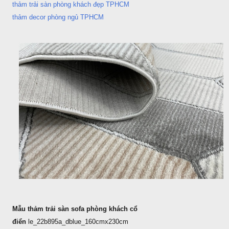
thảm trải sàn phòng khách đẹp TPHCM
thảm decor phòng ngủ TPHCM
Mẫu thảm trải sàn sofa phòng khách cổ
điển
le_22b895a_dblue_160cmx230cm