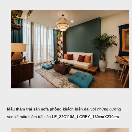
Mẫu thảm trải sàn sofa phòng khách hiện đạ
i với những đường
LE_22C110A_LGREY_160cmX230cm
sọc kẻ mẫu thảm trải sàn