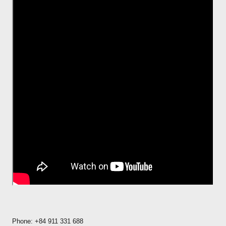
Phone: +84 911 331 688