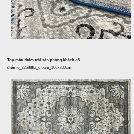
Top mẫu thảm trải sàn phòng khách cổ
điển
le_22b888a_cream_160x230cm