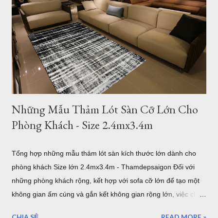
Những Mẫu Thảm Lót Sàn Cỡ Lớn Cho
Phòng Khách - Size 2.4mx3.4m
Tổng hợp những mẫu thảm lót sàn kích thước lớn dành cho
phòng khách Size lớn 2.4mx3.4m - Thamdepsaigon Đối với
những phòng khách rộng, kết hợp với sofa cỡ lớn để tạo một
không gian ấm cúng và gắn kết không gian rộng lớn, việc chọn
một tấm thảm lót sàn có kích thước lớn với bề ngang 2.4m
CHIA SẺ
READ MORE »