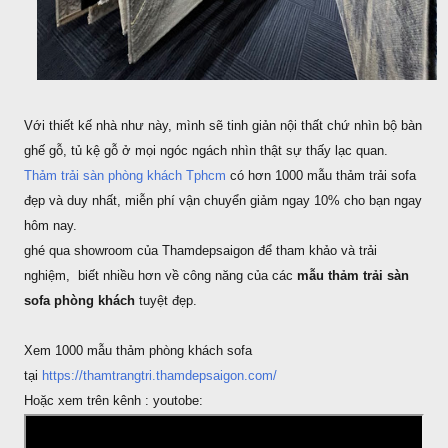
Với thiết kế nhà như này, mình sẽ tinh giản nội thất chứ nhìn bộ bàn
ghế gỗ, tủ kệ gỗ ở mọi ngóc ngách nhìn thật sự thấy lạc quan.
Thảm trải sàn phòng khách Tphcm
có hơn 1000 mẫu thảm trải sofa
đẹp và duy nhất, miễn phí vận chuyển giảm ngay 10% cho bạn ngay
hôm nay.
ghé qua showroom của Thamdepsaigon để tham khảo và trải
nghiệm, biết nhiều hơn về công năng của các
mẫu thảm trải sàn
sofa phòng khách
tuyệt đẹp.
Xem 1000 mẫu thảm phòng khách sofa
tại
https://thamtrangtri.thamdepsaigon.com/
Hoặc xem trên kênh : youtobe: