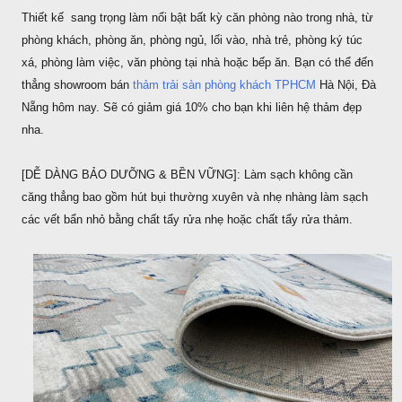
Thiết kế sang trọng làm nổi bật bất kỳ căn phòng nào trong nhà, từ
phòng khách, phòng ăn, phòng ngủ, lối vào, nhà trẻ, phòng ký túc
xá, phòng làm việc, văn phòng tại nhà hoặc bếp ăn. Bạn có thể đến
thẳng showroom bán
thảm trải sàn phòng khách TPHCM
Hà Nội, Đà
Nẵng hôm nay. Sẽ có giảm giá 10% cho bạn khi liên hệ thảm đẹp
nha.
[DỄ DÀNG BẢO DƯỠNG & BỀN VỮNG]: Làm sạch không cần
căng thẳng bao gồm hút bụi thường xuyên và nhẹ nhàng làm sạch
các vết bẩn nhỏ bằng chất tẩy rửa nhẹ hoặc chất tẩy rửa thảm.