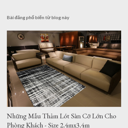
Bài đăng phổ biến từ blog này
Những Mẫu Thảm Lót Sàn Cỡ Lớn Cho
Phòng Khách - Size 2.4mx3.4m