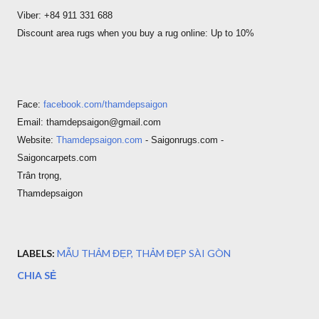
Viber: +84 911 331 688
Discount area rugs when you buy a rug online: Up to 10%
Face:
facebook.com/thamdepsaigon
Email: thamdepsaigon@gmail.com
Website:
Thamdepsaigon.com
- Saigonrugs.com -
Saigoncarpets.com
Trân trọng,
Thamdepsaigon
LABELS:
MẪU THẢM ĐẸP
THẢM ĐẸP SÀI GÒN
CHIA SẺ