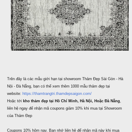
Trên đây là các mẫu giới hạn tại showroom Thảm Đẹp Sài Gòn - Hà
Nội - Đà Nẵng, bạn có thể xem thêm 1000 mẫu thảm đẹp tại
website:
https://thamtrangtri.thamdepsaigon.com/
Hoặc tới
kho thảm đẹp tại Hồ Chí Minh, Hà Nội, Hoặc Đà Nẵng
,
liên hệ ngay để nhận mã coupons giảm 10% khi mua tại Showroom
của Thảm Đẹp
Coupons 10% hôm nay. Bạn nhớ liên hệ để nhận mã này khi mua