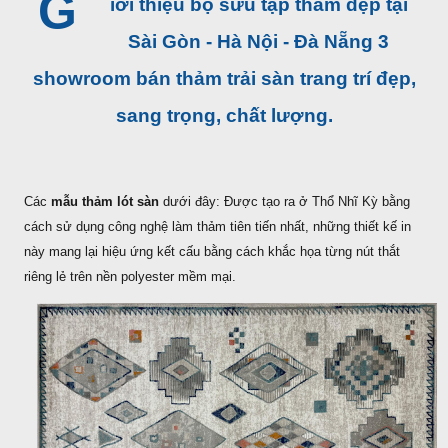
G
iới thiệu bộ sưu tập thảm đẹp tại
Sài Gòn - Hà Nội - Đà Nẵng 3
showroom bán thảm trải sàn trang trí đẹp,
sang trọng, chất lượng.
Các
mẫu thảm lót sàn
dưới đây: Được tạo ra ở Thổ Nhĩ Kỳ bằng
cách sử dụng công nghệ làm thảm tiên tiến nhất, những thiết kế in
này mang lại hiệu ứng kết cấu bằng cách khắc họa từng nút thắt
riêng lẻ trên nền polyester mềm mại.