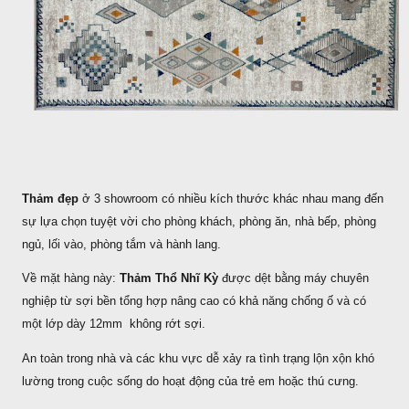
Thảm đẹp
ở 3 showroom có nhiều kích thước khác nhau mang đến
sự lựa chọn tuyệt vời cho phòng khách, phòng ăn, nhà bếp, phòng
ngủ, lối vào, phòng tắm và hành lang.
Về mặt hàng này:
Thảm Thổ Nhĩ Kỳ
được dệt bằng máy chuyên
nghiệp từ sợi bền tổng hợp nâng cao có khả năng chống ố và có
một lớp dày 12mm không rớt sợi.
An toàn trong nhà và các khu vực dễ xảy ra tình trạng lộn xộn khó
lường trong cuộc sống do hoạt động của trẻ em hoặc thú cưng.