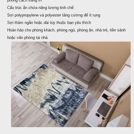
phong cách trang trí
Cấu trúc ẩn chứa năng lượng tinh chế
Sợi polypropylene và polyester tăng cường để ít rụng
Sợi thảm ngắn hoặc dài tùy thuộc bạn yêu thích
Hoàn hảo cho phòng khách, phòng ngủ, phòng ăn, nhà trẻ, tiền sảnh
hoặc văn phòng tại nhà