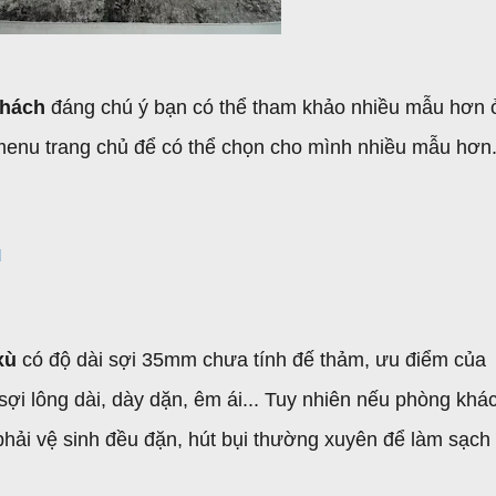
khách
đáng chú ý bạn có thể tham khảo nhiều mẫu hơn 
menu trang chủ để có thể chọn cho mình nhiều mẫu hơn
ù
 xù
có độ dài sợi 35mm chưa tính đế thảm, ưu điểm của
sợi lông dài, dày dặn, êm ái... Tuy nhiên nếu phòng khá
 phải vệ sinh đều đặn, hút bụi thường xuyên để làm sạch