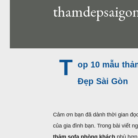
thamdepsaigo
T
op 10 mẫu thả
Đẹp Sài Gòn
Cảm ơn bạn đã dành thời gian đọc
của gia đình bạn. Trong bài viết 
thảm sofa phòng khách
phù hợp 