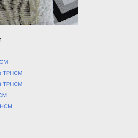
M
HCM
cấp TPHCM
đại TPHCM
HCM
TPHCM