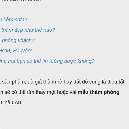
h kèm sofa?
 thảm đẹp như thế nào?
a phòng khách?
 HCM, Hà Nội?
ine mà bạn có thể tin tưởng được không?
 sản phẩm, dù giá thành rẻ hay đắt đó cũng là điều tất
n sẽ có thể tìm thấy một hoặc vài
mẫu thảm phòng
n Châu Âu.