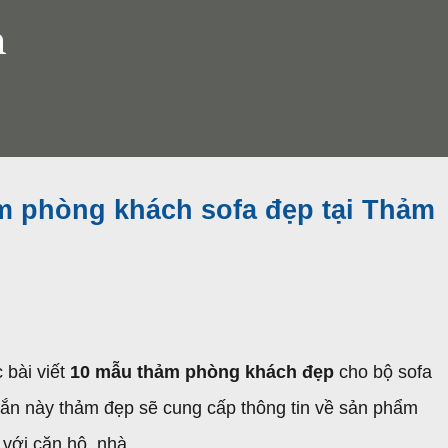
n
m phòng khách sofa đẹp tại Thảm
 bài viết
10 mẫu thảm phòng khách đẹp
cho bộ sofa
ngắn này thảm đẹp sẽ cung cấp thông tin về sản phẩm
với căn hộ, nhà...