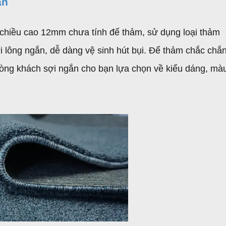
ắn
 chiều cao 12mm chưa tính đế thảm, sử dụng loại thảm
 lông ngắn, dễ dàng vệ sinh hút bụi. Đế thảm chắc chắn
òng khách sợi ngắn cho bạn lựa chọn về kiểu dáng, mà