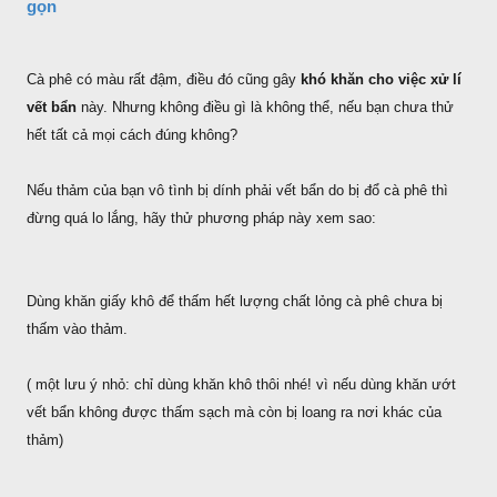
gọn
Cà phê có màu rất đậm, điều đó cũng gây
khó khăn cho việc xử lí
vết bẩn
này. Nhưng không điều gì là không thể, nếu bạn chưa thử
hết tất cả mọi cách đúng không?
Nếu thảm của bạn vô tình bị dính phải vết bẩn do bị đổ cà phê thì
đừng quá lo lắng, hãy thử phương pháp này xem sao:
Dùng khăn giấy khô để thấm hết lượng chất lỏng cà phê chưa bị
thấm vào thảm.
( một lưu ý nhỏ: chỉ dùng khăn khô thôi nhé! vì nếu dùng khăn ướt
vết bẩn không được thấm sạch mà còn bị loang ra nơi khác của
thảm)