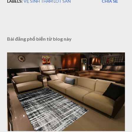
LABELS:
VỆ SINH THẢM LÓT SÀN
CHIA SẺ
Bài đăng phổ biến từ blog này