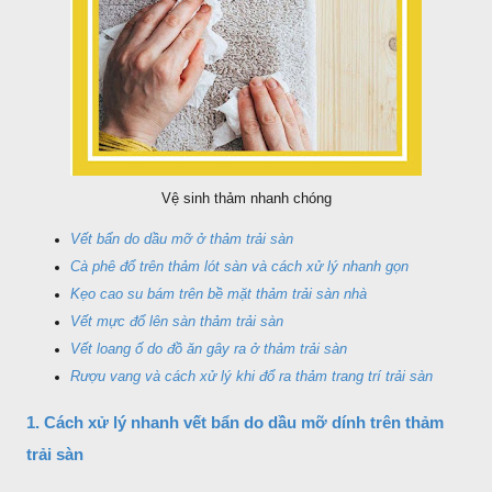
Vệ sinh thảm nhanh chóng
Vết bẩn do dầu mỡ ở thảm trải sàn
Cà phê đổ trên thảm lót sàn và cách xử lý nhanh gọn
Kẹo cao su bám trên bề mặt thảm trải sàn nhà
Vết mực đổ lên sàn thảm trải sàn
Vết loang ố do đồ ăn gây ra ở thảm trải sàn
Rượu vang và cách xử lý khi đổ ra thảm trang trí trải sàn
1. Cách xử lý nhanh vết bẩn do dầu mỡ dính trên thảm
trải sàn