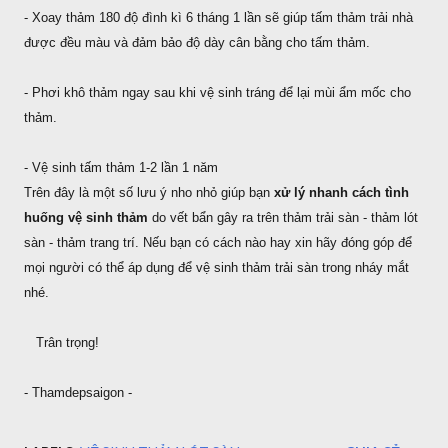
- Xoay thảm 180 độ đình kì 6 tháng 1 lần sẽ giúp tấm thảm trải nhà
được đều màu và đảm bảo độ dày cân bằng cho tấm thảm.
- Phơi khô thảm ngay sau khi vệ sinh tráng để lại mùi ẩm mốc cho
thảm.
- Vệ sinh tấm thảm 1-2 lần 1 năm
Trên đây là một số lưu ý nho nhỏ giúp bạn
xử lý nhanh cách tình
huống vệ sinh thảm
do vết bẩn gây ra trên thảm trải sàn - thảm lót
sàn - thảm trang trí. Nếu bạn có cách nào hay xin hãy đóng góp để
mọi người có thể áp dụng để vệ sinh thảm trải sàn trong nháy mắt
nhé.
Trân trọng!
- Thamdepsaigon -