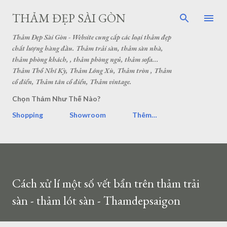
THẢM ĐẸP SÀI GÒN
Thảm Đẹp Sài Gòn - Website cung cấp các loại thảm đẹp
chất lượng hàng đầu. Thảm trải sàn, thảm sàn nhà,
thảm phòng khách, , thảm phòng ngủ, thảm sofa...
Thảm Thổ Nhĩ Kỳ, Thảm Lông Xù, Thảm tròn , Thảm
cổ điển, Thảm tân cổ điển, Thảm vintage.
Chọn Thảm Như Thế Nào?
Shopping
Showroom
Thêm…
Cách xử lí một số vết bẩn trên thảm trải
sàn - thảm lót sàn - Thamdepsaigon