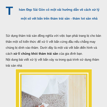
T
hảm Đẹp Sài Gòn có một vài hướng dẫn về cách xử lý
một số vết bẩn trên thảm trải sàn - thảm lot sàn nhà
Sử dụng thảm trải sàn đồng nghĩa với việc bạn phải trang bị cho bản
thân một số kiến thức để xử lí vết bẩn cứng đầu nếu chẳng may
chúng bị dính vào thảm. Dưới đây là một vài vết bẩn điển hình và
cách
xử lí chúng khỏi thảm trải sàn
của gia đình bạn.
Nội dung bài viết xử lý vết bẩn xảy ra trong quá trình sử dụng thảm
trải sàn nhà