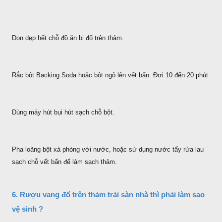
Dọn dẹp hết chỗ đồ ăn bị đổ trên thảm.
Rắc bột Backing Soda hoặc bột ngô lên vết bẩn. Đợi 10 đến 20 phút
Dùng máy hút bụi hút sạch chỗ bột.
Pha loãng bột xà phòng với nước, hoặc sử dụng nước tẩy rửa lau
sạch chỗ vết bẩn để làm sạch thảm.
6. Rượu vang đổ trên thảm trải sàn nhà thì phải làm sao
vệ sinh ?