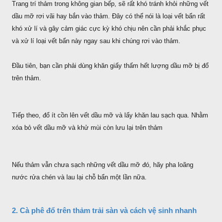
Trang trí thảm trong không gian bếp, sẽ rất khó tránh khỏi những vết
dầu mỡ rơi vãi hay bắn vào thảm. Đây có thể nói là loại vết bẩn rất
khó xử lí và gây cảm giác cực kỳ khó chịu nên cần phải khắc phục
và xử lí loại vết bẩn này ngay sau khi chúng rơi vào thảm.
Đầu tiên, bạn cần phải dùng khăn giấy thấm hết lượng dầu mỡ bị đổ
trên thảm.
Tiếp theo, đổ ít cồn lên vết dầu mỡ và lấy khăn lau sạch qua. Nhằm
xóa bỏ vết dầu mỡ và khử mùi còn lưu lại trên thảm
Nếu thảm vẫn chưa sạch những vết dầu mỡ đó, hãy pha loãng
nước rửa chén và lau lại chỗ bẩn một lần nữa.
2. Cà phê đổ trên thảm trải sàn và cách vệ sinh nhanh