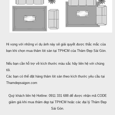
Hi vọng với những ví dụ ảnh này sẽ giải quyết được thắc mắc của
bạn khi chọn mua thảm lót sàn tại TPHCM của Thảm Đẹp Sài Gòn.
Nếu bạn cần hỗ trợ về kích thước màu sắc hãy liên hệ với chúng
tôi.
Các bạn có thể đặt hàng thảm lót sàn theo kích thước yêu cầu tại
Thamdepsaigon.com
Quý khách liên hệ Hotline: 0911 331 688 để được nhận mã CODE
giảm giá khi mua thảm đẹp tại TPHCM hoặc các đại lý Thảm Đẹp
Sài Gòn.