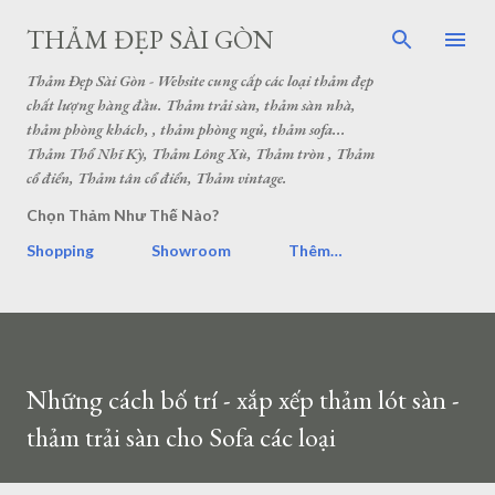
THẢM ĐẸP SÀI GÒN
Thảm Đẹp Sài Gòn - Website cung cấp các loại thảm đẹp
chất lượng hàng đầu. Thảm trải sàn, thảm sàn nhà,
thảm phòng khách, , thảm phòng ngủ, thảm sofa...
Thảm Thổ Nhĩ Kỳ, Thảm Lông Xù, Thảm tròn , Thảm
cổ điển, Thảm tân cổ điển, Thảm vintage.
Chọn Thảm Như Thế Nào?
Shopping
Showroom
Thêm…
Những cách bố trí - xắp xếp thảm lót sàn -
thảm trải sàn cho Sofa các loại