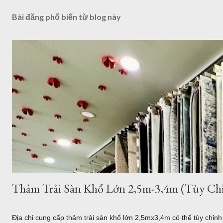
Bài đăng phổ biến từ blog này
Thảm Trải Sàn Khổ Lớn 2,5m-3,4m (Tùy Chỉ
Địa chỉ cung cấp thảm trải sàn khổ lớn 2,5mx3,4m có thể tùy chỉn