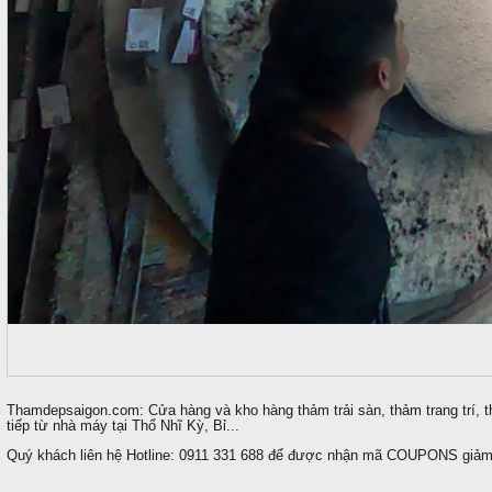
Thamdepsaigon.com: Cửa hàng và kho hàng thảm trải sàn, thảm trang trí, t
tiếp từ nhà máy tại Thổ Nhĩ Kỳ, Bỉ...
Quý khách liên hệ Hotline: 0911 331 688 để được nhận mã COUPONS giảm 