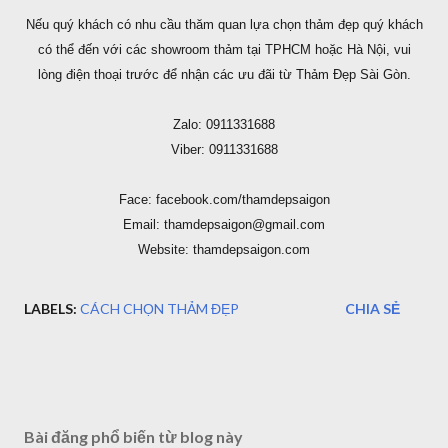
Nếu quý khách có nhu cầu thăm quan lựa chọn thảm đẹp quý khách
có thể đến với các showroom thảm tại TPHCM hoặc Hà Nội, vui
lòng điện thoại trước để nhận các ưu đãi từ Thảm Đẹp Sài Gòn.
Zalo: 0911331688
Viber: 0911331688
Face: facebook.com/thamdepsaigon
Email: thamdepsaigon@gmail.com
Website: thamdepsaigon.com
LABELS:
CÁCH CHỌN THẢM ĐẸP
CHIA SẺ
Bài đăng phổ biến từ blog này