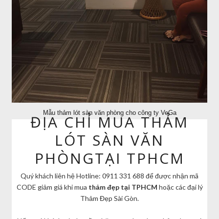
Mẫu thảm lót sàn văn phòng cho công ty VeGa
ĐỊA CHỈ MUA THẢM
LÓT SÀN VĂN
PHÒNGTẠI TPHCM
Quý khách liên hệ Hotline: 0911 331 688 để được nhận mã
CODE giảm giá khi mua
thảm đẹp tại TPHCM
hoặc các đại lý
Thảm Đẹp Sài Gòn.