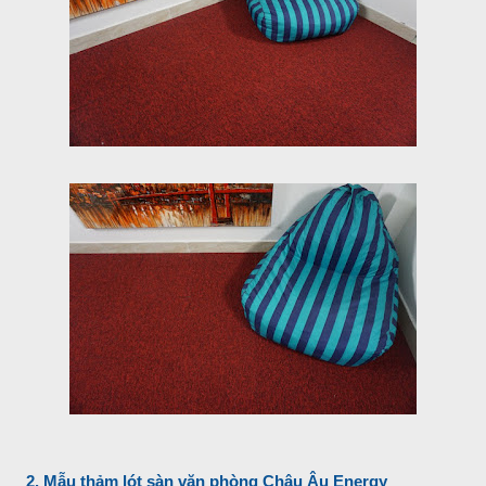
2. Mẫu thảm lót sàn văn phòng Châu Âu Energy