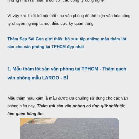
những nhân tài nhất là đối với các công ty công nghệ.
Vì vậy khi Thiết kế nội thất cho văn phòng để thể hiện văn hóa công
ty chuyên nghiệp là một điều cực kỳ quan trọng.
Thảm Đẹp Sài Gòn giới thiệu bộ sưu tập những mẫu thảm lót
sàn cho văn phòng tại TPHCM đẹp nhất
1. Mẫu thảm lót sàn văn phòng tại TPHCM - Thảm gạch
văn phòng mẫu LARGO - BỈ
Mẫu thảm màu xám là mẫu được ưa chuộng sử dụng cho các văn
phòng hiện nay,
Thảm trải sàn văn phòng có tính giữ nhiệt tốt,
làm giảm tiếng ồn.