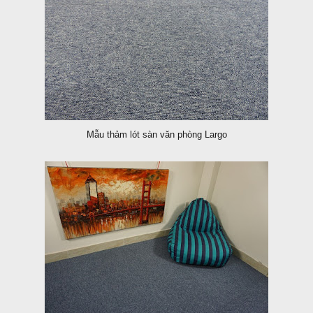
Mẫu thảm lót sàn văn phòng Largo