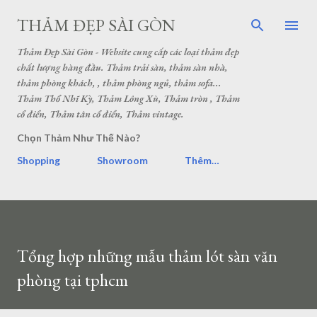
THẢM ĐẸP SÀI GÒN
Thảm Đẹp Sài Gòn - Website cung cấp các loại thảm đẹp
chất lượng hàng đầu. Thảm trải sàn, thảm sàn nhà,
thảm phòng khách, , thảm phòng ngủ, thảm sofa...
Thảm Thổ Nhĩ Kỳ, Thảm Lông Xù, Thảm tròn , Thảm
cổ điển, Thảm tân cổ điển, Thảm vintage.
Chọn Thảm Như Thế Nào?
Shopping
Showroom
Thêm…
Tổng hợp những mẫu thảm lót sàn văn
phòng tại tphcm