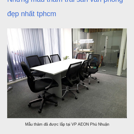
đẹp nhất tphcm
Mẫu thảm đã được lắp tại VP AEON Phú Nhuận