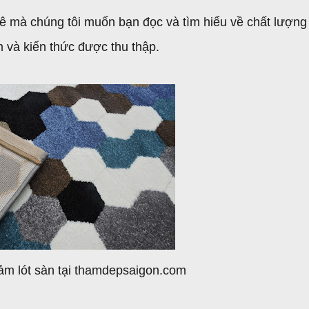
 mà chúng tôi muốn bạn đọc và tìm hiểu về chất lượng
m và kiến thức được thu thập.
ảm lót sàn tại thamdepsaigon.com