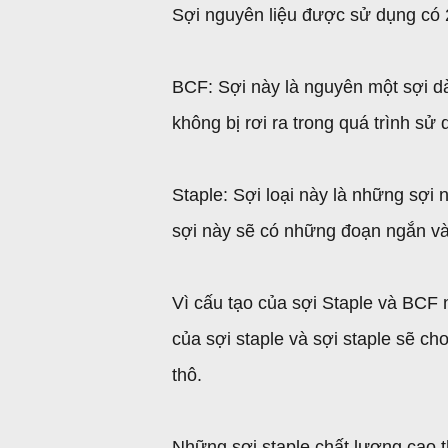
Sợi nguyên liệu được sử dụng có 2
BCF: Sợi này là nguyên một sợi dài
không bị rơi ra trong quá trình sử 
Staple: Sợi loại này là những sợi 
sợi này sẽ có những đoạn ngắn và 
Vì cấu tạo của sợi Staple và BCF 
của sợi staple và sợi staple sẽ c
thô.
Những sợi staple chất lượng cao thì