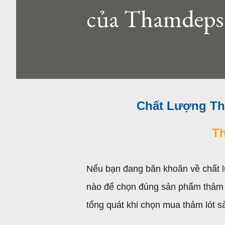
của Thamdeps
Chất Lượng Thả
T
Nếu bạn đang băn khoăn về chất l
nào để chọn đúng sản phẩm thảm ló
tổng quát khi chọn mua thảm lót 