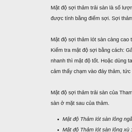
Mật độ sợi thảm trải sàn là số lư
được tính bằng điểm sợi. Sợi th
Mật độ sợi thảm lót sàn càng cao 
Kiểm tra mật độ sợi bằng cách: Gấ
nhanh thì mật độ tốt. Hoặc dùng 
cảm thấy chạm vào đáy thảm, tức
Mật độ sợi thảm trải sàn của Tha
sàn ở mặt sau của thảm.
Mật độ Thảm lót sàn lông ng
Mật độ Thảm lót sàn lông xù