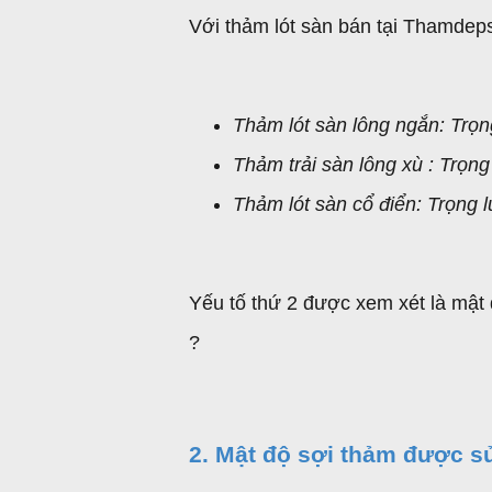
Với thảm lót sàn bán tại Thamdep
Thảm lót sàn lông ngắn: Trọn
Thảm trải sàn lông xù : Trọng
Thảm lót sàn cổ điển: Trọng 
Yếu tố thứ 2 được xem xét là mật 
?
2. Mật độ sợi thảm được sử