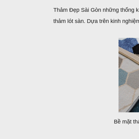
Thảm Đẹp Sài Gòn những thống kê
thảm lót sàn. Dựa trên kinh nghiệ
Bề mặt th