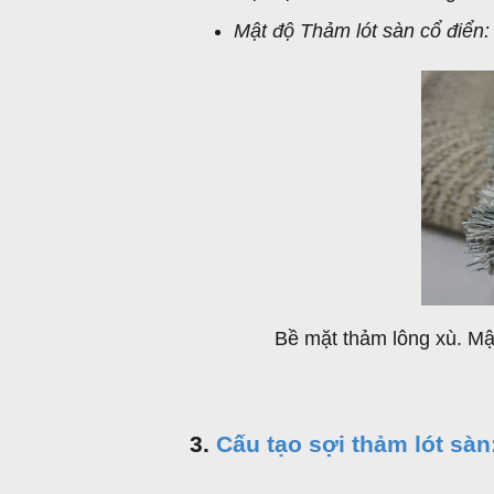
Mật độ Thảm lót sàn cổ điển
Bề mặt thảm lông xù. Mậ
3.
Cấu tạo sợi thảm lót sàn