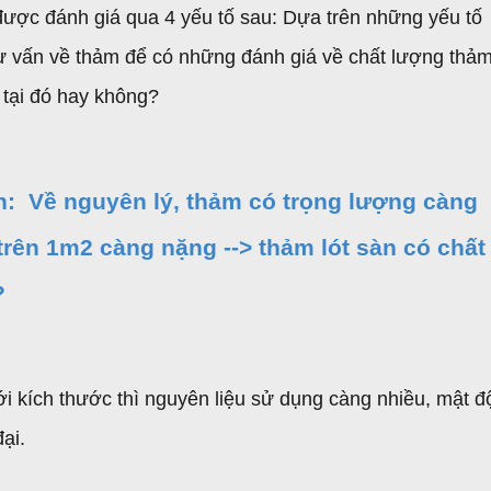
được đánh giá qua 4 yếu tố sau: Dựa trên những yếu tố
tư vấn về thảm để có những đánh giá về chất lượng thả
 tại đó hay không?
n: Về nguyên lý, thảm có trọng lượng càng
 trên 1m2 càng nặng --> thảm lót sàn có chất
?
i kích thước thì nguyên liệu sử dụng càng nhiều, mật đ
ại.