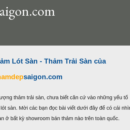
aigon.com
m Lót Sàn - Thảm Trải Sàn của
hamdep
saigon.com
ượng thảm trải sàn, chưa biết căn cứ vào những yếu tố
t sàn. Mời các bạn đọc bài viết dưới đây để có cái nhì
sàn ở bất kỳ showroom bán thảm nào trên toàn quốc.