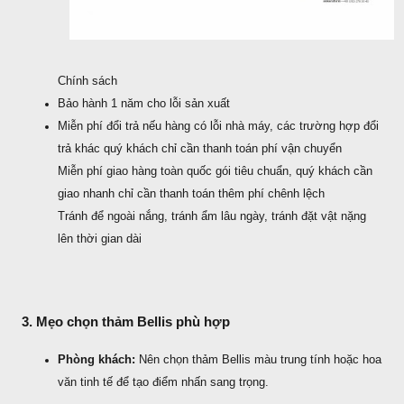
Chính sách
Bảo hành 1 năm cho lỗi sản xuất
Miễn phí đổi trả nếu hàng có lỗi nhà máy, các trường hợp đổi
trả khác quý khách chỉ cần thanh toán phí vận chuyển
Miễn phí giao hàng toàn quốc gói tiêu chuẩn, quý khách cần
giao nhanh chỉ cần thanh toán thêm phí chênh lệch
Tránh để ngoài nắng, tránh ẩm lâu ngày, tránh đặt vật nặng
lên thời gian dài
3. Mẹo chọn thảm Bellis phù hợp
Phòng khách:
Nên chọn thảm Bellis màu trung tính hoặc hoa
văn tinh tế để tạo điểm nhấn sang trọng.