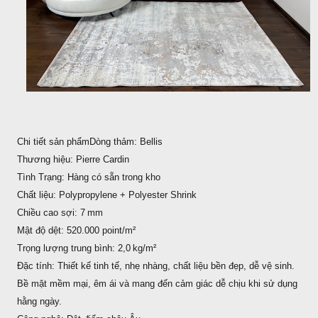
Chi tiết sản phẩmDòng thảm: Bellis
Thương hiệu: Pierre Cardin
Tình Trạng: Hàng có sẵn trong kho
Chất liệu: Polypropylene + Polyester Shrink
Chiều cao sợi: 7 mm
Mật độ dệt: 520.000 point/m²
Trọng lượng trung bình: 2,0 kg/m²
Đặc tính: Thiết kế tinh tế, nhẹ nhàng, chất liệu bền đẹp, dễ vệ sinh.
Bề mặt mềm mại, êm ái và mang đến cảm giác dễ chịu khi sử dụng
hằng ngày.