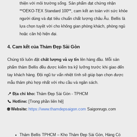
thiện với môi trường sống. Sản phẩm đạt chứng nhận
**OEKO‑TEX Standard 100**, cam kết an toàn với sức khỏe
người dùng và đạt tiêu chuẩn chất lượng châu Âu. Bellis là
lựa chọn tuyệt vời cho không gian phòng khách, phòng ngủ
hoặc căn hộ hiện đại.
4. Cam kết của Thảm Đẹp Sài Gòn
Chúng tôi luôn đặt
chất lượng và uy tín
lên hàng đầu. Mỗi sản
phẩm thảm Bellis đều được kiểm tra kỹ lưỡng trước khi giao đến
tay khách hàng. Đội ngũ tư vấn nhiệt tình sẽ giúp bạn chọn được
mẫu thảm phù hợp nhất với nhu cầu và ngân sách.
📍 Địa chỉ kho:
Thảm Đẹp Sài Gòn - TPHCM
📞 Hotline:
[Trong phần liên hệ]
🌐 Website:
https://www.thamdepsaigon.com
Saigonrugs.com
Thảm Bellis TPHCM – Kho Thảm Đẹp Sài Gòn, Hàng Có