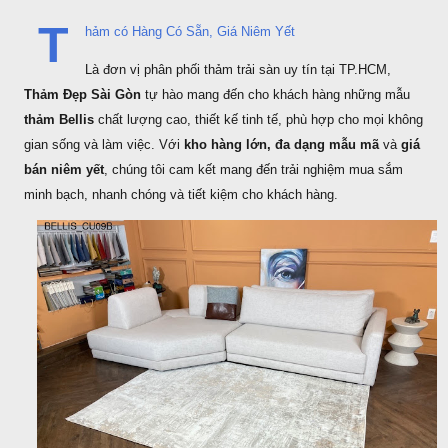
T
hảm có Hàng Có Sẵn, Giá Niêm Yết
Là đơn vị phân phối thảm trải sàn uy tín tại TP.HCM,
Thảm Đẹp Sài Gòn
tự hào mang đến cho khách hàng những mẫu
thảm Bellis
chất lượng cao, thiết kế tinh tế, phù hợp cho mọi không
gian sống và làm việc. Với
kho hàng lớn, đa dạng mẫu mã
và
giá
bán niêm yết
, chúng tôi cam kết mang đến trải nghiệm mua sắm
minh bạch, nhanh chóng và tiết kiệm cho khách hàng.