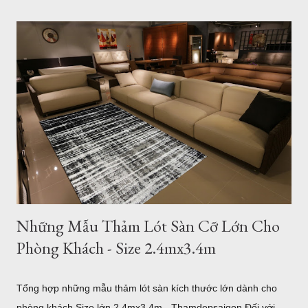
Những Mẫu Thảm Lót Sàn Cỡ Lớn Cho
Phòng Khách - Size 2.4mx3.4m
Tổng hợp những mẫu thảm lót sàn kích thước lớn dành cho
phòng khách Size lớn 2.4mx3.4m - Thamdepsaigon Đối với