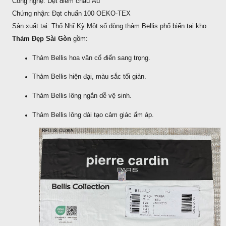
Công nghệ: Dệt điểm châu Âu
Chứng nhận: Đạt chuẩn 100 OEKO‑TEX
Sản xuất tại: Thổ Nhĩ Kỳ Một số dòng thảm Bellis phổ biến tại kho
Thảm Đẹp Sài Gòn
gồm:
Thảm Bellis hoa văn cổ điển sang trọng.
Thảm Bellis hiện đại, màu sắc tối giản.
Thảm Bellis lông ngắn dễ vệ sinh.
Thảm Bellis lông dài tạo cảm giác ấm áp.