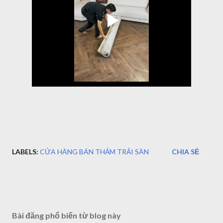
LABELS:
CỬA HÀNG BÁN THẢM TRẢI SÀN
CHIA SẺ
Bài đăng phổ biến từ blog này