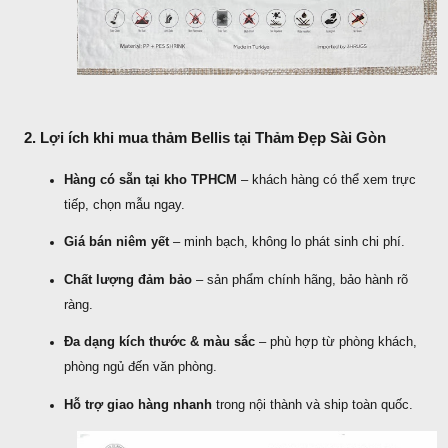
2. Lợi ích khi mua thảm Bellis tại Thảm Đẹp Sài Gòn
Hàng có sẵn tại kho TPHCM
– khách hàng có thể xem trực
tiếp, chọn mẫu ngay.
Giá bán niêm yết
– minh bạch, không lo phát sinh chi phí.
Chất lượng đảm bảo
– sản phẩm chính hãng, bảo hành rõ
ràng.
Đa dạng kích thước & màu sắc
– phù hợp từ phòng khách,
phòng ngủ đến văn phòng.
Hỗ trợ giao hàng nhanh
trong nội thành và ship toàn quốc.