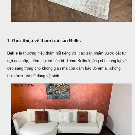
1. Giới thiệu về thảm trải sàn Bellis
Bellis
là thương hiệu thảm nổi tiếng với các sản phẩm được dệt từ
sợi cao cấp, mềm mại và bền bỉ. Thảm Bellis không chỉ mang lại vẻ
đẹp sang trọng cho không gian mà còn đảm bảo độ êm ái, chống
trơn trượt và dễ dàng vệ sinh.